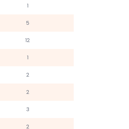
1
5
12
1
2
2
3
2