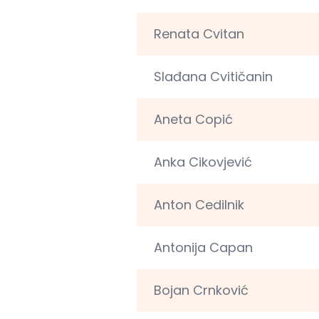
Renata Cvitan
Slađana Cvitičanin
Aneta Copić
Anka Cikovjević
Anton Cedilnik
Antonija Capan
Bojan Crnković