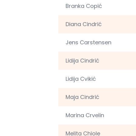
Branka Copić
Diana Cindrić
Jens Carstensen
Lidija Cindrić
Lidija Cvikić
Maja Cindrić
Marina Crvelin
Melita Chiole