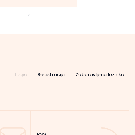
6
Login
Registracija
Zaboravljena lozinka
RSS