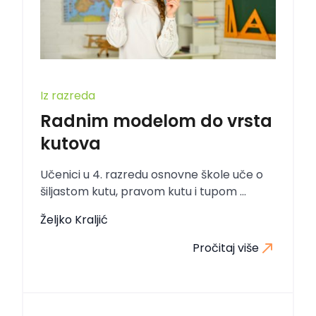
Iz razreda
Radnim modelom do vrsta
kutova
Učenici u 4. razredu osnovne škole uče o
šiljastom kutu, pravom kutu i tupom ...
Željko Kraljić
Pročitaj više