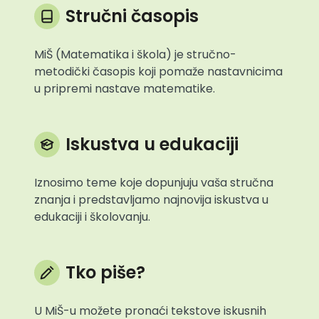
Stručni časopis
MiŠ (Matematika i škola) je stručno-
metodički časopis koji pomaže nastavnicima
u pripremi nastave matematike.
Iskustva u edukaciji
Iznosimo teme koje dopunjuju vaša stručna
znanja i predstavljamo najnovija iskustva u
edukaciji i školovanju.
Tko piše?
U MiŠ-u možete pronaći tekstove iskusnih