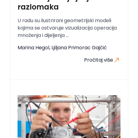
razlomaka
U radu su ilustrirani geometrijski modeli
kojima se ostvaruje vizualizacija operacija
množenja i dijeljenja ...
Marina Hegol, Ljiljana Primorac Gajčić
Pročitaj više