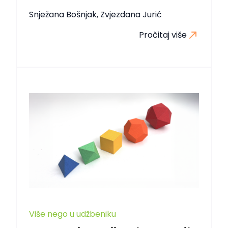
Snježana Bošnjak, Zvjezdana Jurić
Pročitaj više
Više nego u udžbeniku