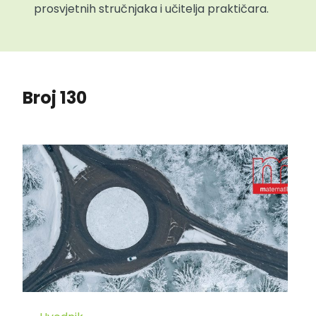
prosvjetnih stručnjaka i učitelja praktičara.
Broj 130