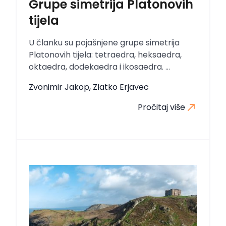
Grupe simetrija Platonovih
tijela
U članku su pojašnjene grupe simetrija
Platonovih tijela: tetraedra, heksaedra,
oktaedra, dodekaedra i ikosaedra. ...
Zvonimir Jakop, Zlatko Erjavec
Pročitaj više