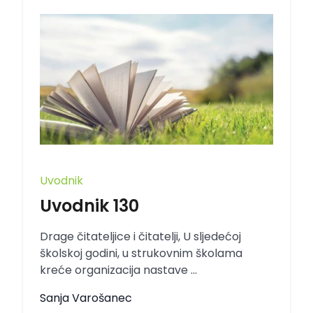
Uvodnik
Uvodnik 130
Drage čitateljice i čitatelji, U sljedećoj
školskoj godini, u strukovnim školama
kreće organizacija nastave ...
Sanja Varošanec