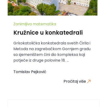
Zanimljiva matematika
Kružnice u konkatedrali
Grkokatolička konkatedrala svetih Ćirila i
Metoda na zagrebačkom Gornjem gradu
sa sjemeništem čini dio kompleksa koji
potječe iz druge polovine 18. ...
Tomislav Pejković
Pročitaj više