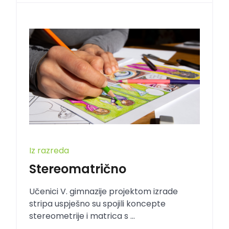
Iz razreda
Stereomatrično
Učenici V. gimnazije projektom izrade
stripa uspješno su spojili koncepte
stereometrije i matrica s ...