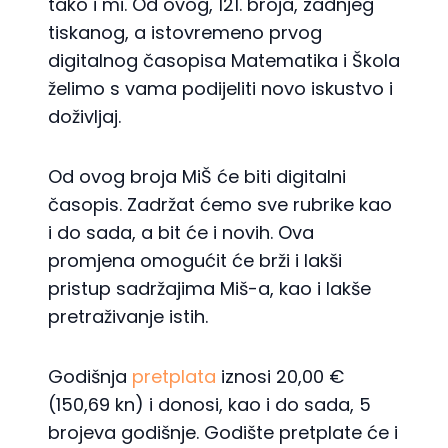
tako i mi. Od ovog, 121. broja, zadnjeg
tiskanog, a istovremeno prvog
digitalnog časopisa Matematika i Škola
želimo s vama podijeliti novo iskustvo i
doživljaj.
Od ovog broja MiŠ će biti digitalni
časopis. Zadržat ćemo sve rubrike kao
i do sada, a bit će i novih. Ova
promjena omogućit će brži i lakši
pristup sadržajima Miš-a, kao i lakše
pretraživanje istih.
Godišnja
pretplata
iznosi 20,00 €
(150,69 kn) i donosi, kao i do sada, 5
brojeva godišnje. Godište pretplate će i