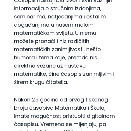
Časopis nastoji biti izvor i svih važnijih
informacija o stručnim izdanjima,
seminarima, natjecanjima i ostalim
događanjima u našem malom
matematičkom svijetu. U njemu
možete pronaći i niz različitih
matematičkih zanimljivosti, nešto
humora i tema koje, premda nisu
direktno vezane uz nastavu
matematike, čine časopis zanimljivim i
širem krugu čitatelja.
Nakon 25 godina od prvog tiskanog
broja časopisa Matematika i Škola,
imate mogućnost pristupiti digitalnom
časopisu. Vremena se mijenjaju, pa