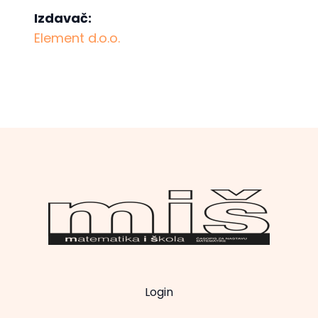
Izdavač:
Element d.o.o.
Login