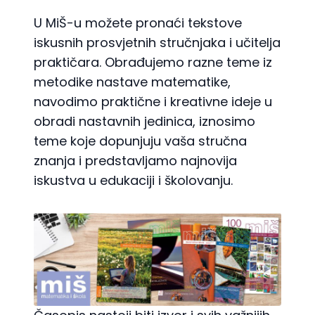
U MiŠ-u možete pronaći tekstove
iskusnih prosvjetnih stručnjaka i učitelja
praktičara. Obrađujemo razne teme iz
metodike nastave matematike,
navodimo praktične i kreativne ideje u
obradi nastavnih jedinica, iznosimo
teme koje dopunjuju vaša stručna
znanja i predstavljamo najnovija
iskustva u edukaciji i školovanju.