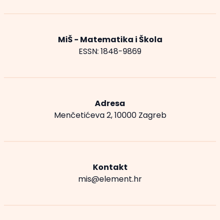
MiŠ - Matematika i Škola
ESSN: 1848-9869
Adresa
Menčetićeva 2, 10000 Zagreb
Kontakt
mis@element.hr