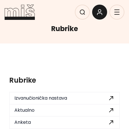
Rubrike
Rubrike
Izvanučionička nastava
Aktualno
Anketa