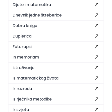
Dijete i matematika
Dnevnik jedne štreberice
Dobra knjiga
Duplerica
Fotozapisi
In memoriam
Istraživanje
Iz matematičkog života
Iz razreda
Iz rječnika metodike
Iz svijeta