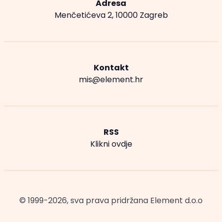
Adresa
Menčetićeva 2, 10000 Zagreb
Kontakt
mis@element.hr
RSS
Klikni ovdje
© 1999-2026, sva prava pridržana
Element d.o.o