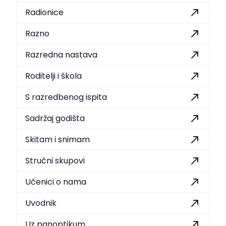
Radionice
Razno
Razredna nastava
Roditelji i škola
S razredbenog ispita
Sadržaj godišta
Skitam i snimam
Stručni skupovi
Učenici o nama
Uvodnik
Uz panoptikum