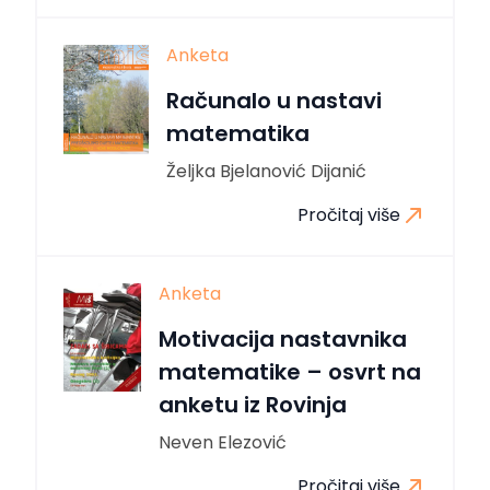
Anketa
Računalo u nastavi
matematika
Željka Bjelanović Dijanić
Pročitaj više
Anketa
Motivacija nastavnika
matematike – osvrt na
anketu iz Rovinja
Neven Elezović
Pročitaj više