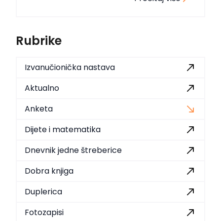
Rubrike
Izvanučionička nastava
Aktualno
Anketa
Dijete i matematika
Dnevnik jedne štreberice
Dobra knjiga
Duplerica
Fotozapisi