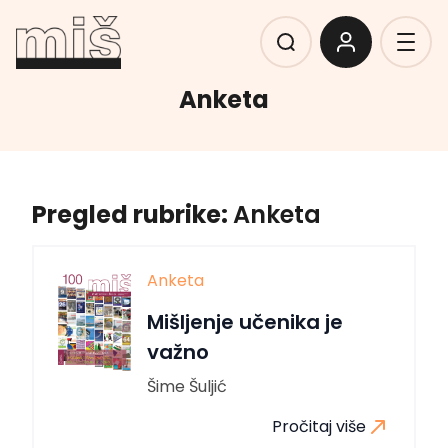
Anketa
Pregled rubrike:
Anketa
Anketa
Mišljenje učenika je
važno
Šime Šuljić
Pročitaj više