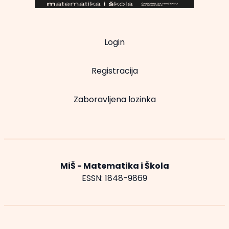
Login
Registracija
Zaboravljena lozinka
MiŠ - Matematika i Škola
ESSN: 1848-9869