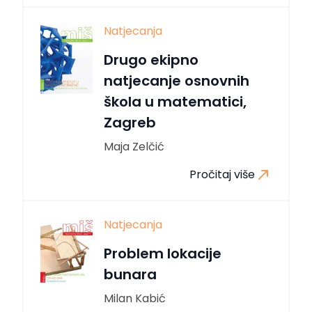
Natjecanja
Drugo ekipno
natjecanje osnovnih
škola u matematici,
Zagreb
Maja Zelčić
Pročitaj više
Natjecanja
Problem lokacije
bunara
Milan Kabić