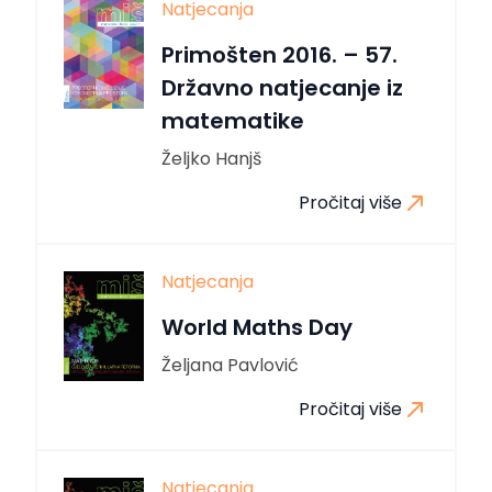
Natjecanja
Primošten 2016. – 57.
Državno natjecanje iz
matematike
Željko Hanjš
Pročitaj više
Natjecanja
World Maths Day
Željana Pavlović
Pročitaj više
Natjecanja