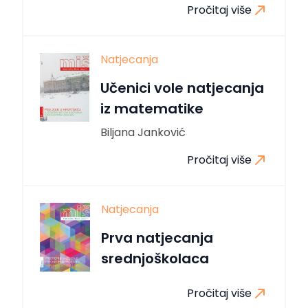
Pročitaj više
Natjecanja
Učenici vole natjecanja
iz matematike
Biljana Janković
Pročitaj više
Natjecanja
Prva natjecanja
srednjoškolaca
Pročitaj više