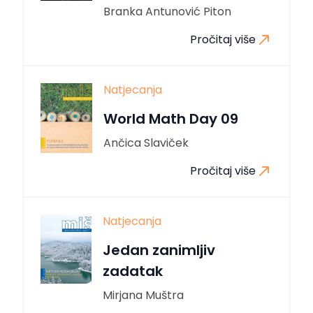
Branka Antunović Piton
Pročitaj više
Natjecanja
World Math Day 09
Ančica Slaviček
Pročitaj više
Natjecanja
Jedan zanimljiv
zadatak
Mirjana Muštra