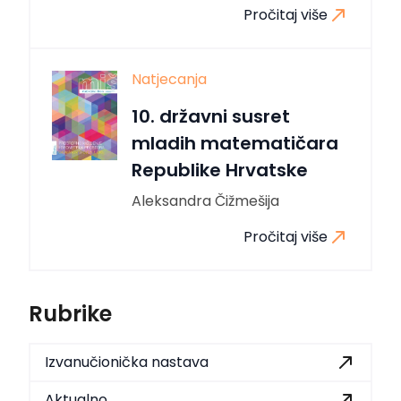
Pročitaj više
Natjecanja
10. državni susret
mladih matematičara
Republike Hrvatske
Aleksandra Čižmešija
Pročitaj više
Rubrike
Izvanučionička nastava
Aktualno