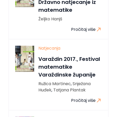
Državno natjecanje iz
matematike
Željko Hanjš
Pročitaj više
Natjecanja
Varaždin 2017., Festival
matematike
Varaždinske županije
Ružica Martinec
,
Snježana
Huđek
,
Tatjana Plantak
Pročitaj više