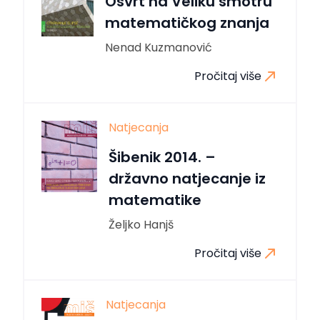
Osvrt na Veliku smotru
matematičkog znanja
Nenad Kuzmanović
Pročitaj više
Natjecanja
Šibenik 2014. –
državno natjecanje iz
matematike
Željko Hanjš
Pročitaj više
Natjecanja