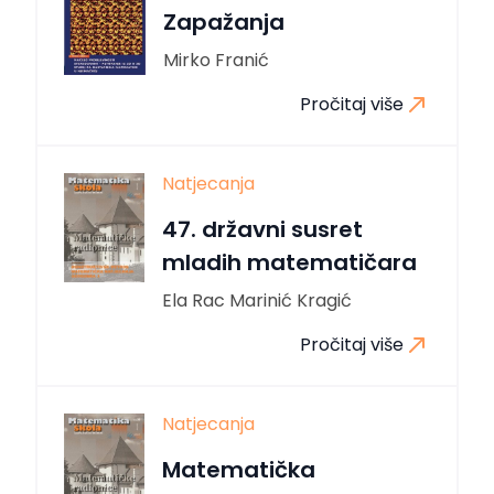
Zapažanja
Mirko Franić
Pročitaj više
Natjecanja
47. državni susret
mladih matematičara
Ela Rac Marinić Kragić
Pročitaj više
Natjecanja
Matematička