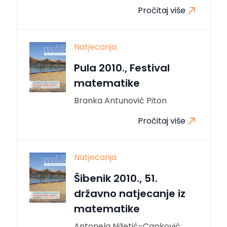
Pročitaj više
Natjecanja
Pula 2010., Festival
matematike
Branka Antunović Piton
Pročitaj više
Natjecanja
Šibenik 2010., 51.
državno natjecanje iz
matematike
Antonela Nižetić-Capković