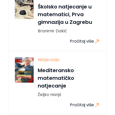
Školsko natjecanje u
matematici, Prva
gimnazija u Zagrebu
Branimir Dakić
Pročitaj više
Natjecanja
Mediteransko
matematičko
natjecanje
Željko Hanjš
Pročitaj više