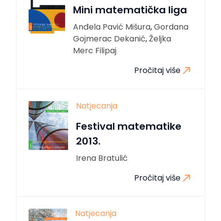
Mini matematička liga
Anđela Pavić Mišura
,
Gordana
Gojmerac Dekanić
,
Željka
Merc Filipaj
Pročitaj više
Natjecanja
Festival matematike
2013.
Irena Bratulić
Pročitaj više
Natjecanja