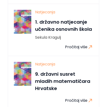
Natjecanja
1. državno natjecanje
učenika osnovnih škola
Sekula Kragulj
Pročitaj više
Natjecanja
9. državni susret
mladih matematičara
Hrvatske
Pročitaj više