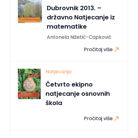
Dubrovnik 2013. –
državno Natjecanje iz
matematike
Antonela Nižetić-Capković
Pročitaj više
Natjecanja
Četvrto ekipno
natjecanje osnovnih
škola
Pročitaj više