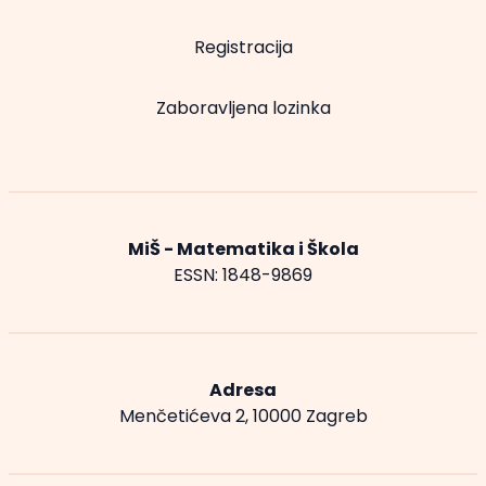
Registracija
Zaboravljena lozinka
MiŠ - Matematika i Škola
ESSN: 1848-9869
Adresa
Menčetićeva 2, 10000 Zagreb