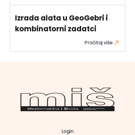
Izrada alata u GeoGebri i
kombinatorni zadatci
Pročitaj više
Login