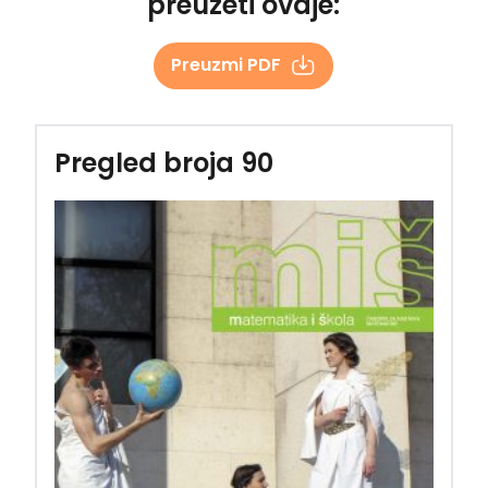
preuzeti ovdje:
Preuzmi PDF
Pregled broja 90