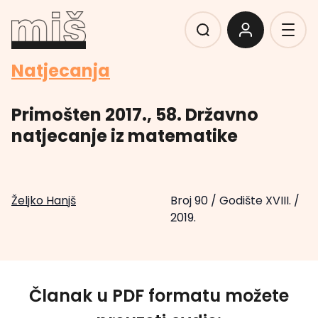
Natjecanja
Primošten 2017., 58. Državno
natjecanje iz matematike
Željko Hanjš
Broj 90
/
Godište XVIII.
/
2019.
Članak u PDF formatu možete