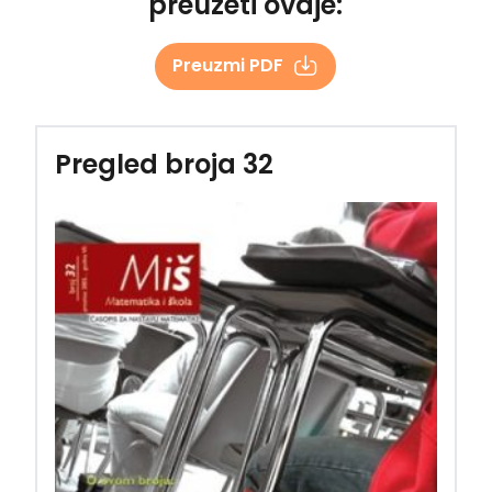
preuzeti ovdje:
Preuzmi PDF
Pregled broja 32