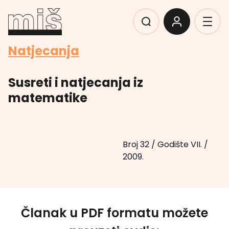
Natjecanja
Susreti i natjecanja iz
matematike
Broj 32
/
Godište VII.
/
2009.
Članak u PDF formatu možete