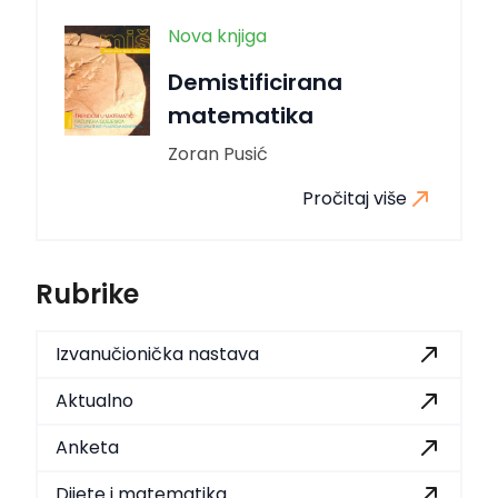
Nova knjiga
Demistificirana
matematika
Zoran Pusić
Pročitaj više
Rubrike
Izvanučionička nastava
Aktualno
Anketa
Dijete i matematika