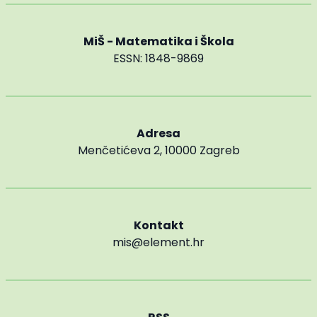
MiŠ - Matematika i Škola
ESSN: 1848-9869
Adresa
Menčetićeva 2, 10000 Zagreb
Kontakt
mis@element.hr