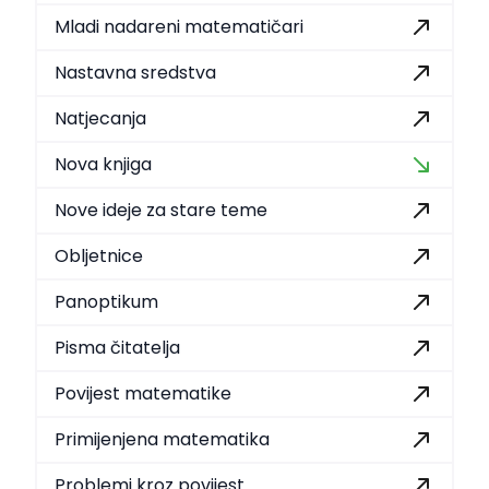
Mladi nadareni matematičari
Nastavna sredstva
Natjecanja
Nova knjiga
Nove ideje za stare teme
Obljetnice
Panoptikum
Pisma čitatelja
Povijest matematike
Primijenjena matematika
Problemi kroz povijest