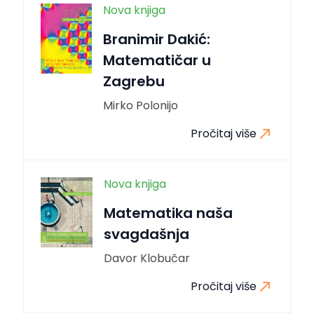
Nova knjiga
Branimir Dakić:
Matematičar u
Zagrebu
Mirko Polonijo
Pročitaj više
Nova knjiga
Matematika naša
svagdašnja
Davor Klobučar
Pročitaj više