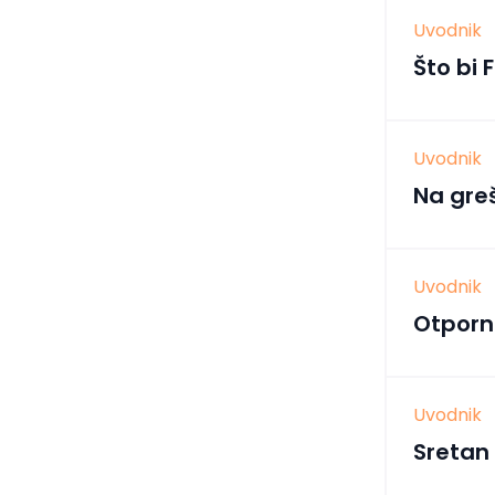
Uvodnik
Što bi 
Uvodnik
Na gre
Uvodnik
Otporn
Uvodnik
Sretan