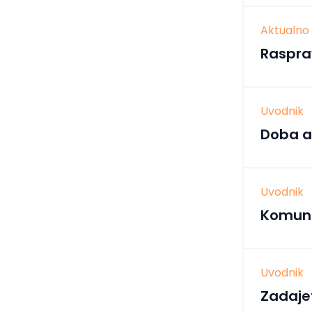
Aktualno
Raspra
Uvodnik
Doba a
Uvodnik
Komuni
Uvodnik
Zadaje