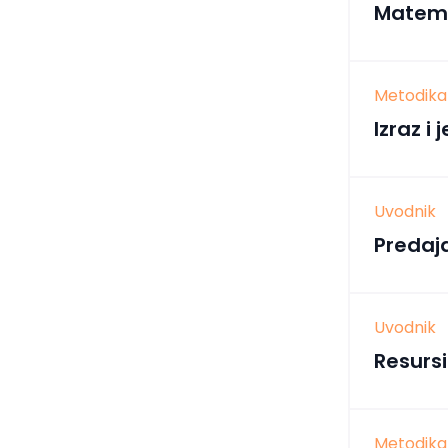
Matemat
Metodika
Izraz i
Uvodnik
Predaj
Uvodnik
Resurs
Metodika