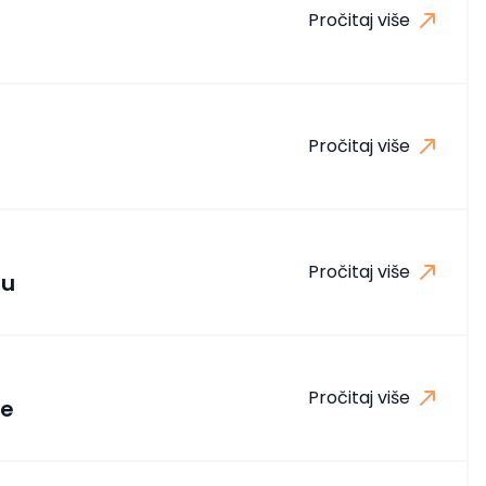
Pročitaj više
Pročitaj više
Pročitaj više
du
Pročitaj više
ke