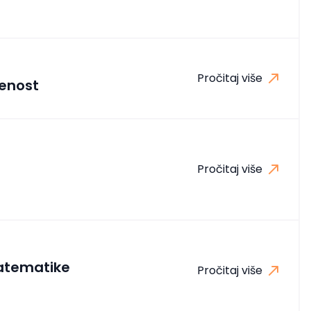
Pročitaj više
enost
Pročitaj više
matematike
Pročitaj više