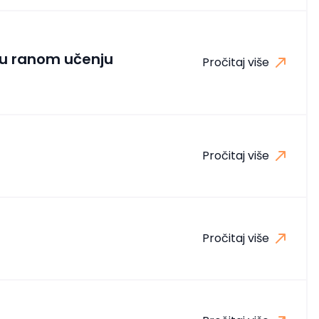
o u ranom učenju
Pročitaj više
Pročitaj više
Pročitaj više