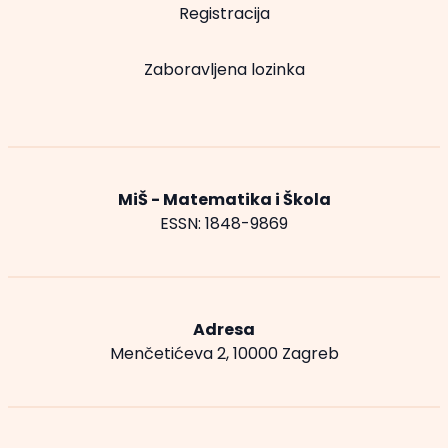
Registracija
Zaboravljena lozinka
MiŠ - Matematika i Škola
ESSN: 1848-9869
Adresa
Menčetićeva 2, 10000 Zagreb