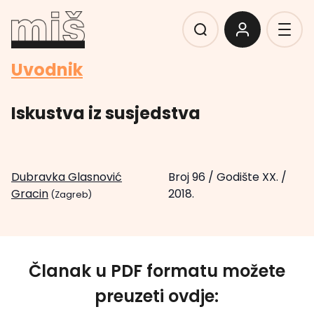
Uvodnik
Iskustva iz susjedstva
Dubravka Glasnović
Broj 96
/
Godište XX.
/
Gracin
2018.
(Zagreb)
Članak u PDF formatu možete
preuzeti ovdje: