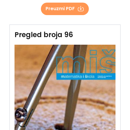
Preuzmi PDF
Pregled broja 96