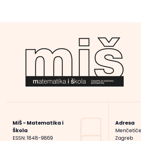
MiŠ - Matematika i
Adresa
Škola
Menčetiće
ESSN: 1848-9869
Zagreb