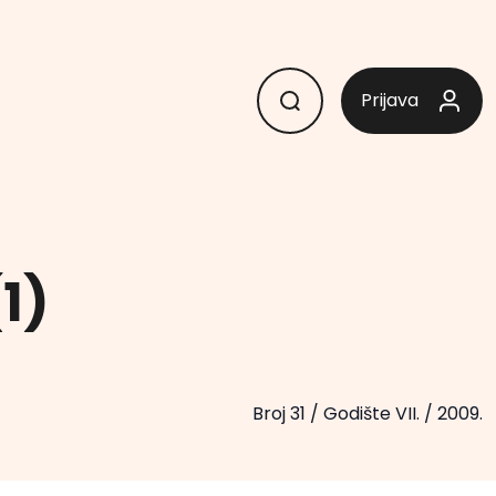
Prijava
1)
Broj 31
/
Godište VII.
/
2009.