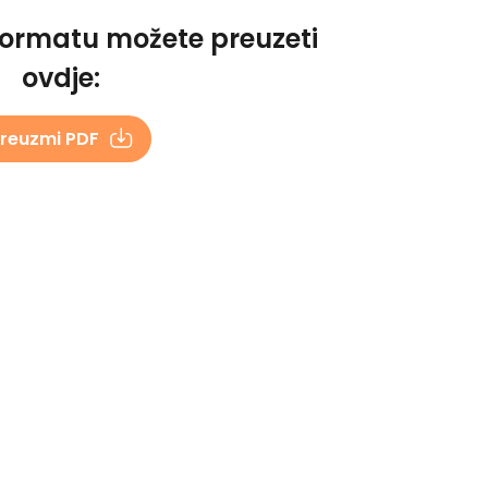
formatu možete preuzeti
ovdje:
reuzmi PDF