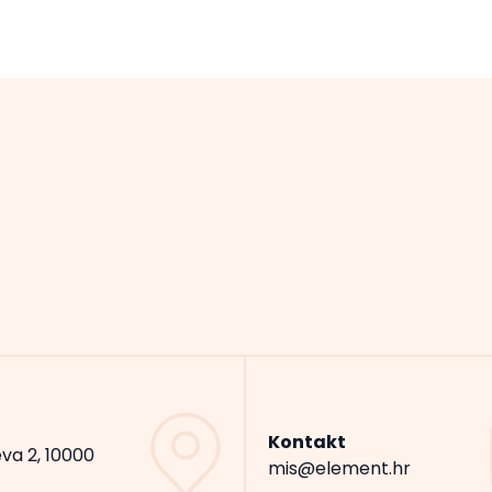
Kontakt
va 2, 10000
mis@element.hr