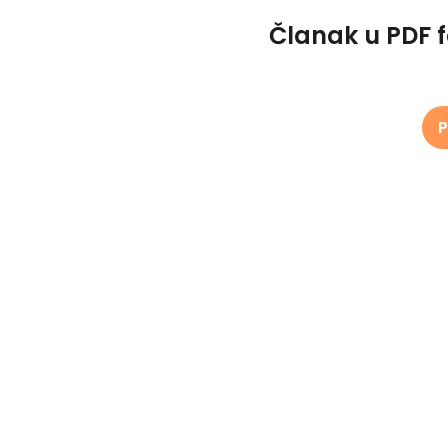
Članak u PDF 
P