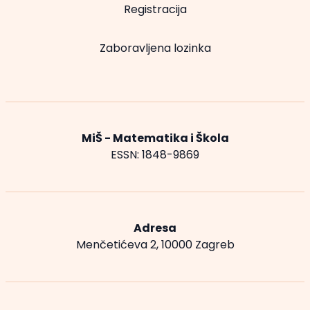
Registracija
Zaboravljena lozinka
MiŠ - Matematika i Škola
ESSN: 1848-9869
Adresa
Menčetićeva 2, 10000 Zagreb