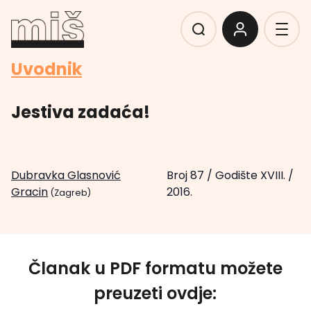
Uvodnik
Jestiva zadaća!
Dubravka Glasnović
Broj 87
/
Godište XVIII.
/
Gracin
2016.
(Zagreb)
Članak u PDF formatu možete
preuzeti ovdje: