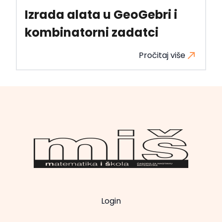
Izrada alata u GeoGebri i
kombinatorni zadatci
Pročitaj više
Login