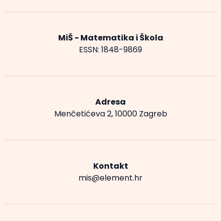
MiŠ - Matematika i Škola
ESSN: 1848-9869
Adresa
Menčetićeva 2, 10000 Zagreb
Kontakt
mis@element.hr