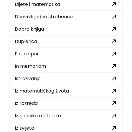
Dijete i matematika
Dnevnik jedne štreberice
Dobra knjiga
Duplerica
Fotozapisi
In memoriam
Istraživanje
Iz matematičkog života
Iz razreda
Iz rječnika metodike
Iz svijeta