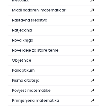
Metodika
Mladi nadareni matematičari
Nastavna sredstva
Natjecanja
Nova knjiga
Nove ideje za stare teme
Obljetnice
Panoptikum
Pisma čitatelja
Povijest matematike
Primijenjena matematika