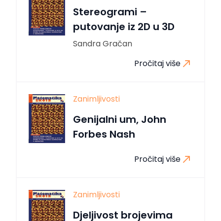
Stereogrami –
putovanje iz 2D u 3D
Sandra Gračan
Pročitaj više
Zanimljivosti
Genijalni um, John
Forbes Nash
Pročitaj više
Zanimljivosti
Djeljivost brojevima