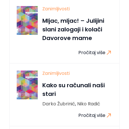
Zanimljivosti
Mljac, mljac! – Julijini
slani zalogaji i kolači
Davorove mame
Pročitaj više
Zanimljivosti
Kako su računali naši
stari
Darko Žubrinić
,
Niko Radić
Pročitaj više