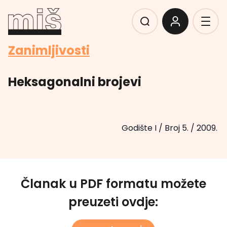
Zanimljivosti
Heksagonalni brojevi
Godište I
/
Broj 5.
/
2009.
Članak u PDF formatu možete
preuzeti ovdje: