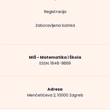
Registracija
Zaboravljena lozinka
MiŠ - Matematika i Škola
ESSN: 1848-9869
Adresa
Menčetićeva 2, 10000 Zagreb