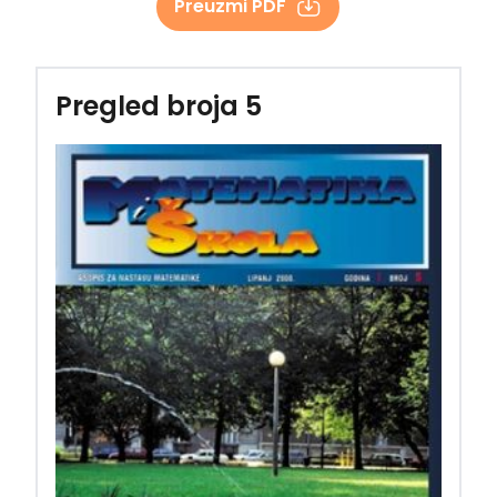
Preuzmi PDF
Pregled broja 5