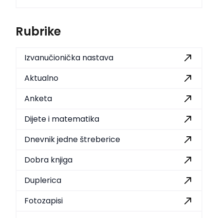
Rubrike
Izvanučionička nastava
Aktualno
Anketa
Dijete i matematika
Dnevnik jedne štreberice
Dobra knjiga
Duplerica
Fotozapisi