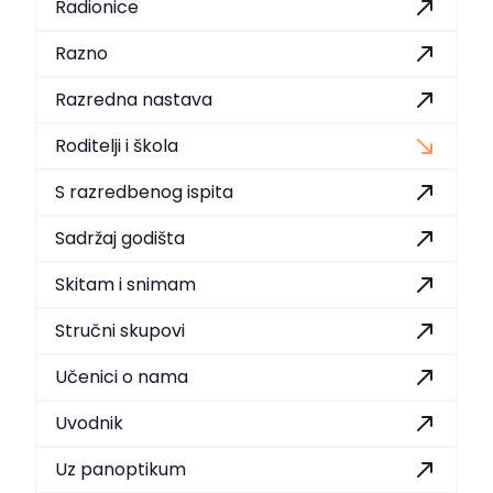
Radionice
Razno
Razredna nastava
Roditelji i škola
S razredbenog ispita
Sadržaj godišta
Skitam i snimam
Stručni skupovi
Učenici o nama
Uvodnik
Uz panoptikum