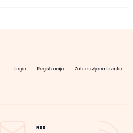
Login
Registracija
Zaboravljena lozinka
RSS