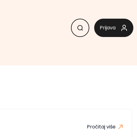
Prijava
Pročitaj više