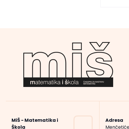
MiŠ - Matematika i
Adresa
Škola
Menčetiće