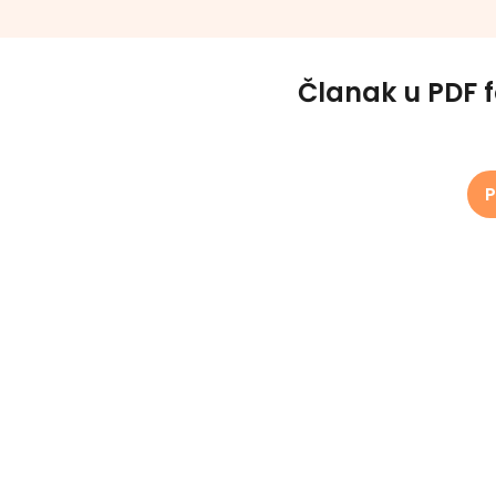
Članak u PDF 
P