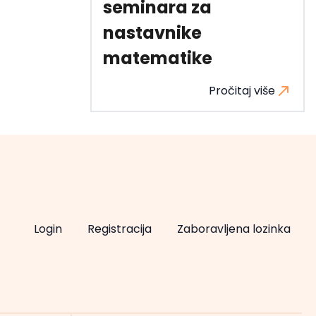
seminara za
nastavnike
matematike
Pročitaj više
Login
Registracija
Zaboravljena lozinka