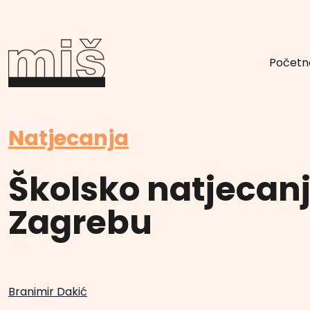
Početn
Natjecanja
Školsko natjecanj
Zagrebu
Branimir Dakić