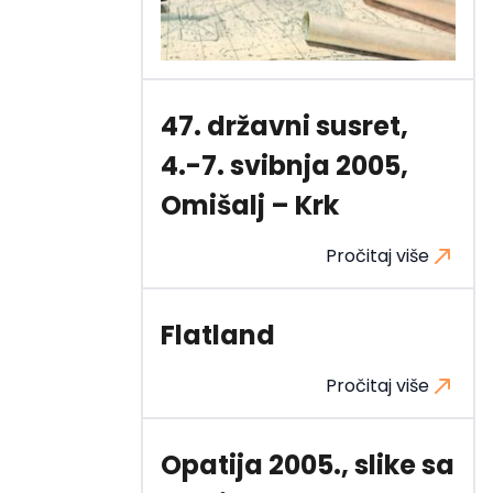
47. državni susret,
4.-7. svibnja 2005,
Omišalj – Krk
Pročitaj više
Flatland
Pročitaj više
Opatija 2005., slike sa