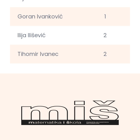
Goran Ivanković
1
Ilija Ilišević
2
Tihomir Ivanec
2