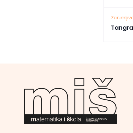
Zanimlji
Tangra