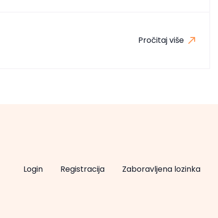
Pročitaj više
Login
Registracija
Zaboravljena lozinka