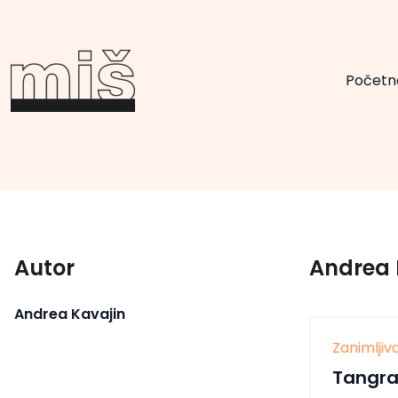
Početn
Autor
Andrea 
Andrea Kavajin
Zanimlji
Tangra