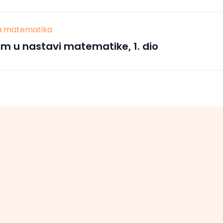
va matematika
m u nastavi matematike, 1. dio