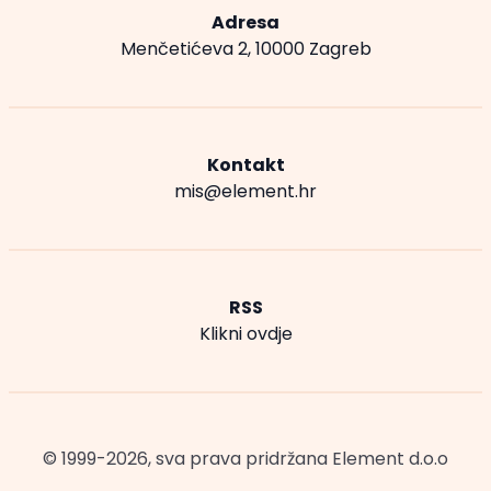
Adresa
Menčetićeva 2, 10000 Zagreb
Kontakt
mis@element.hr
RSS
Klikni ovdje
© 1999-2026, sva prava pridržana
Element d.o.o