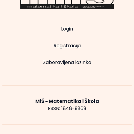
Login
Registracija
Zaboravljena lozinka
MiŠ - Matematika i Škola
ESSN: 1848-9869