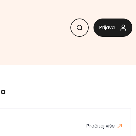
Prijava
ka
Pročitaj više