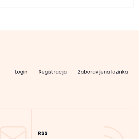
Login
Registracija
Zaboravljena lozinka
RSS