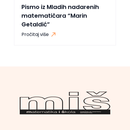
Pismo iz Mladih nadarenih
matematičara “Marin
Getaldić”
Pročitaj više