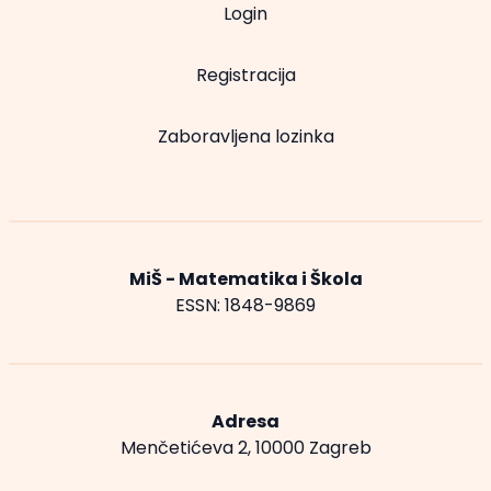
Login
Registracija
Zaboravljena lozinka
MiŠ - Matematika i Škola
ESSN: 1848-9869
Adresa
Menčetićeva 2, 10000 Zagreb