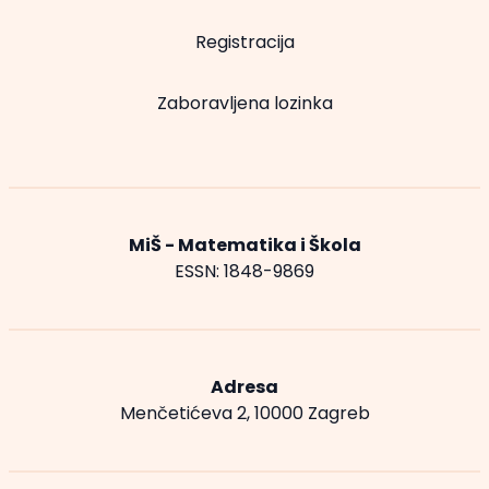
Registracija
Zaboravljena lozinka
MiŠ - Matematika i Škola
ESSN: 1848-9869
Adresa
Menčetićeva 2, 10000 Zagreb