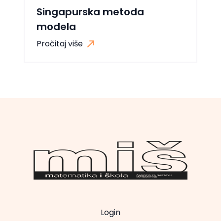
Singapurska metoda
modela
Pročitaj više
Login