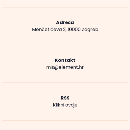
Adresa
Menčetićeva 2, 10000 Zagreb
Kontakt
mis@element.hr
RSS
Klikni ovdje