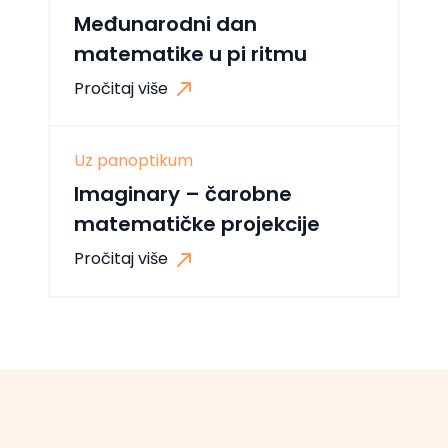
Međunarodni dan
matematike u pi ritmu
Pročitaj više
Uz panoptikum
Imaginary – čarobne
matematičke projekcije
Pročitaj više