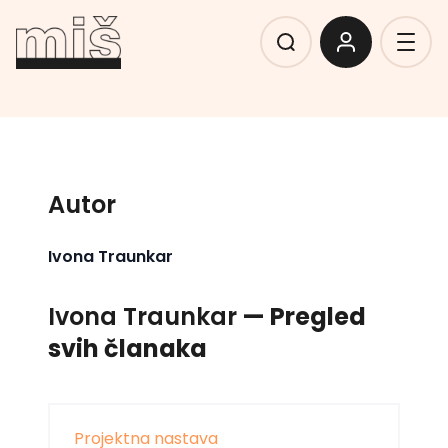
Autor
Ivona Traunkar
Ivona Traunkar
— Pregled
svih članaka
Projektna nastava