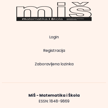
Login
Registracija
Zaboravljena lozinka
MiŠ - Matematika i Škola
ESSN: 1848-9869