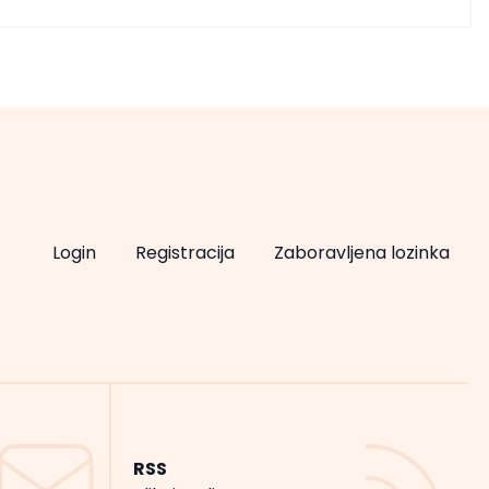
Login
Registracija
Zaboravljena lozinka
RSS