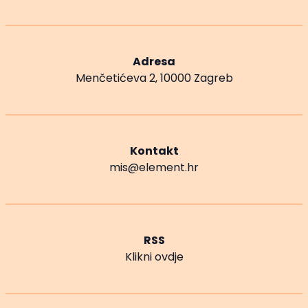
Adresa
Menčetićeva 2, 10000 Zagreb
Kontakt
mis@element.hr
RSS
Klikni ovdje