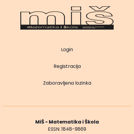
Login
Registracija
Zaboravljena lozinka
MiŠ - Matematika i Škola
ESSN: 1848-9869