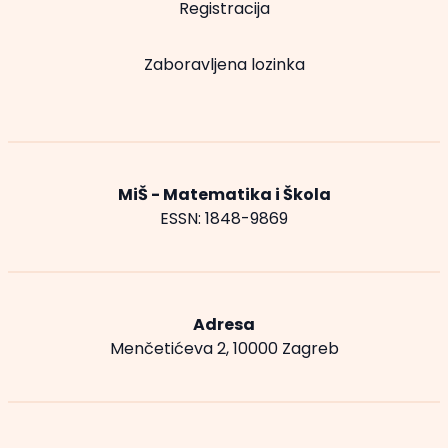
Registracija
Zaboravljena lozinka
MiŠ - Matematika i Škola
ESSN: 1848-9869
Adresa
Menčetićeva 2, 10000 Zagreb