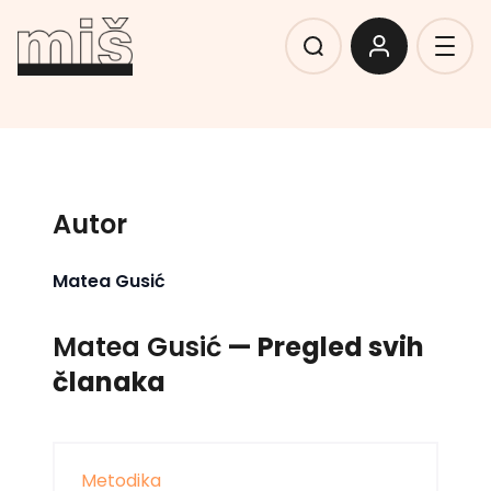
Autor
Matea Gusić
Matea Gusić
— Pregled svih
članaka
Metodika