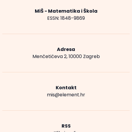
MiŠ - Matematika i Škola
ESSN: 1848-9869
Adresa
Menčetićeva 2, 10000 Zagreb
Kontakt
mis@element.hr
RSS