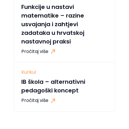
Funkcije u nastavi
matematike – razine
usvajanja i zahtjevi
zadataka u hrvatskoj
nastavnoj praksi
Pročitaj više
Kurikul
IB škola – alternativni
pedagoški koncept
Pročitaj više