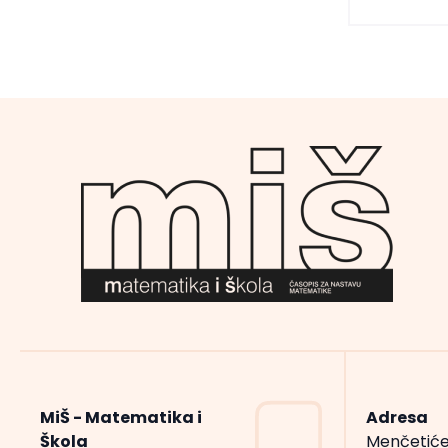
MiŠ - Matematika i
Adresa
Škola
Menčetiće