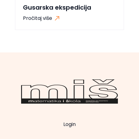
Gusarska ekspedicija
Pročitaj više
Login