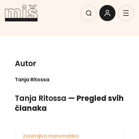
Autor
Tanja Ritossa
Tanja Ritossa
— Pregled svih
članaka
Zanimljiva matematika