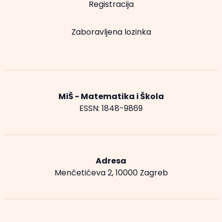
Registracija
Zaboravljena lozinka
MiŠ - Matematika i Škola
ESSN: 1848-9869
Adresa
Menčetićeva 2, 10000 Zagreb