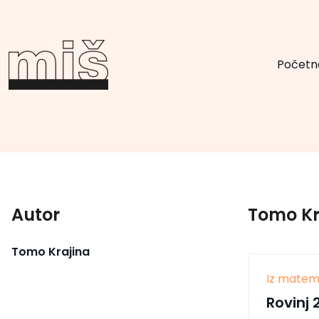
Početn
Autor
Tomo Kr
Tomo Krajina
Iz matem
Rovinj 