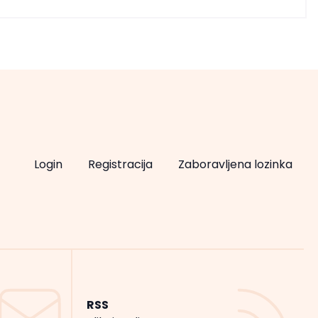
Login
Registracija
Zaboravljena lozinka
RSS