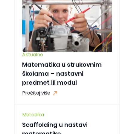
Aktualno
Matematika u strukovnim
školama – nastavni
predmet ili modul
Pročitaj više
Metodika
Scaffolding u nastavi
matematike