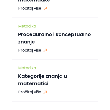
Pročitaj više
Metodika
Proceduralno i konceptualno
znanje
Pročitaj više
Metodika
Kategorije znanja u
matematici
Pročitaj više