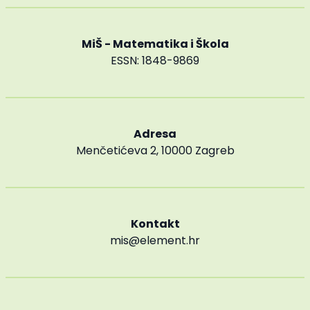
MiŠ - Matematika i Škola
ESSN: 1848-9869
Adresa
Menčetićeva 2, 10000 Zagreb
Kontakt
mis@element.hr