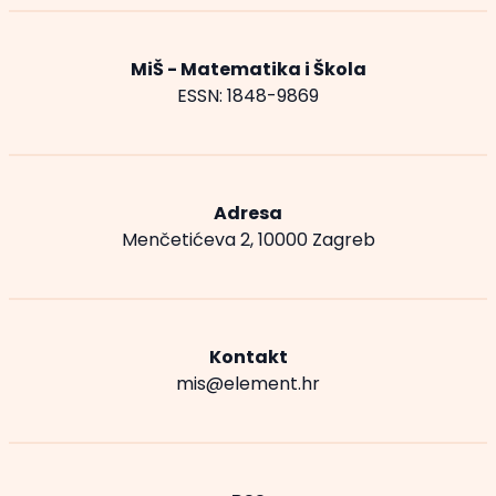
MiŠ - Matematika i Škola
ESSN: 1848-9869
Adresa
Menčetićeva 2, 10000 Zagreb
Kontakt
mis@element.hr