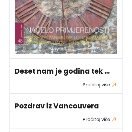
Deset nam je godina tek …
Pročitaj više
Pozdrav iz Vancouvera
Pročitaj više