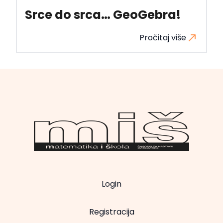
Srce do srca… GeoGebra!
Pročitaj više
Login
Registracija