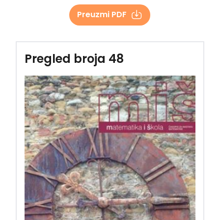
Preuzmi PDF
Pregled broja 48