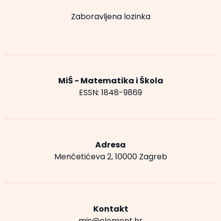
Zaboravljena lozinka
MiŠ - Matematika i Škola
ESSN: 1848-9869
Adresa
Menčetićeva 2, 10000 Zagreb
Kontakt
mis@element.hr