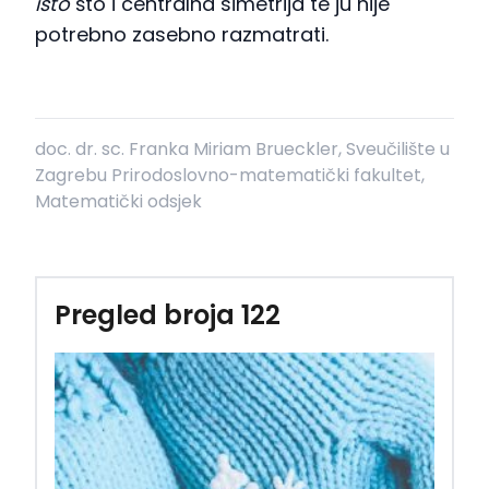
isto
što i centralna simetrija te ju nije
potrebno zasebno razmatrati.
doc. dr. sc. Franka Miriam Brueckler, Sveučilište u
Zagrebu Prirodoslovno-matematički fakultet,
Matematički odsjek
Pregled broja 122