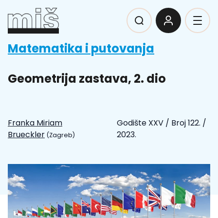
Matematika i putovanja
Geometrija zastava, 2. dio
Franka Miriam
Godište XXV
/
Broj 122.
/
Brueckler
2023.
(Zagreb)