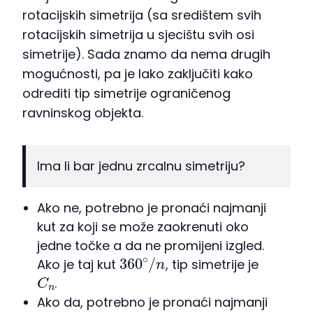
rotacijskih simetrija (sa središtem svih
rotacijskih simetrija u sjecištu svih osi
simetrije). Sada znamo da nema drugih
mogućnosti, pa je lako zaključiti kako
odrediti tip simetrije ograničenog
ravninskog objekta.
Ima li bar jednu zrcalnu simetriju?
Ako ne, potrebno je pronaći najmanji
kut za koji se može zaokrenuti oko
jedne točke a da ne promijeni izgled.
360
∘
/
n
Ako je taj kut
, tip simetrije je
C
n
.
Ako da, potrebno je pronaći najmanji