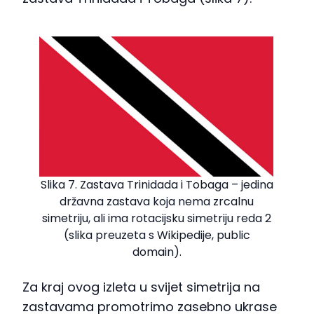
Slika 7. Zastava Trinidada i Tobaga – jedina
državna zastava koja nema zrcalnu
simetriju, ali ima rotacijsku simetriju reda 2
(slika preuzeta s Wikipedije, public
domain).
Za kraj ovog izleta u svijet simetrija na
zastavama promotrimo zasebno ukrase