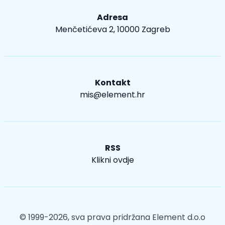
Adresa
Menčetićeva 2, 10000 Zagreb
Kontakt
mis@element.hr
RSS
Klikni ovdje
© 1999-2026, sva prava pridržana
Element d.o.o