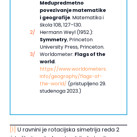
Međupredmetno
povezivanje matematike
i geografije
. Matematika i
škola 108, 127–130.
Hermann Weyl (1952.):
Symmetry
, Princeton
University Press, Princeton.
Worldometer:
Flags of the
world
.
https://www.worldometers.
info/geography/flags-of-
the-world/
(pristupljeno 29.
studenoga 2023.)
[1]
U ravnini je rotacijska simetrija reda 2