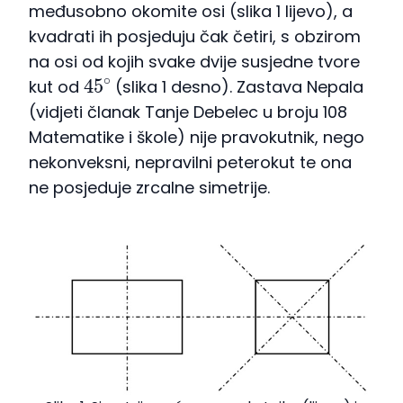
međusobno okomite osi (slika 1 lijevo), a
kvadrati ih posjeduju čak četiri, s obzirom
na osi od kojih svake dvije susjedne tvore
45
∘
kut od
(slika 1 desno). Zastava Nepala
(vidjeti članak Tanje Debelec u broju 108
Matematike i škole) nije pravokutnik, nego
nekonveksni, nepravilni peterokut te ona
ne posjeduje zrcalne simetrije.