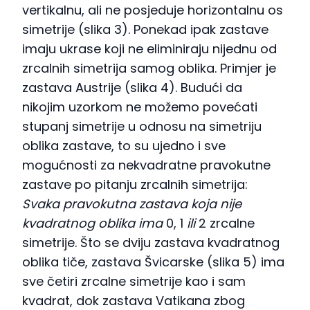
vertikalnu, ali ne posjeduje horizontalnu os
simetrije (slika 3). Ponekad ipak zastave
imaju ukrase koji ne eliminiraju nijednu od
zrcalnih simetrija samog oblika. Primjer je
zastava Austrije (slika 4). Budući da
nikojim uzorkom ne možemo povećati
stupanj simetrije u odnosu na simetriju
oblika zastave, to su ujedno i sve
mogućnosti za nekvadratne pravokutne
zastave po pitanju zrcalnih simetrija:
Svaka pravokutna zastava koja nije
kvadratnog oblika ima
0, 1
ili
2 zrcalne
simetrije. Što se dviju zastava kvadratnog
oblika tiče, zastava Švicarske (slika 5) ima
sve četiri zrcalne simetrije kao i sam
kvadrat, dok zastava Vatikana zbog