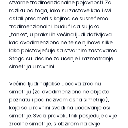
stvarne trodimenzionalne pojavnosti. Za
razliku od toga, iako su zastave kao i svi
ostali predmeti s kojima se susrećemo
trodimenzionalni, budući da su jako
„tanke“, u praksi ih većina ljudi doživljava
kao dvodimenzionalne te se njihove slike
lako poistovjećuje sa stvarnim zastavama.
Stoga su idealne za učenje i razmatranje
simetrija u ravnini.
Većina ljudi najlakše uočava zrcalnu
simetriju (za dvodimenzionalne objekte
poznatu i pod nazivom osna simetrija),
koja se u ravnini svodi na uočavanje osi
simetrije. Svaki pravokutnik posjeduje dvije
zrcalne simetrije, s obzirom na dvije