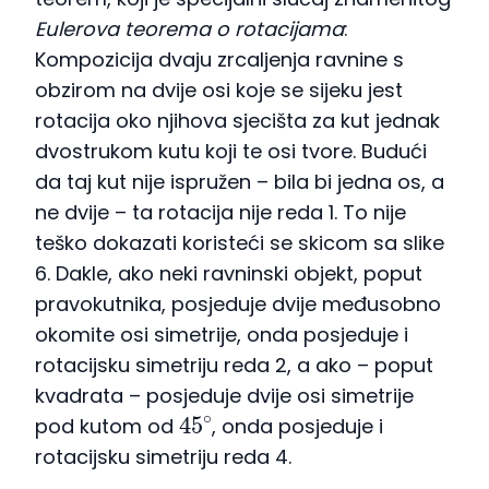
Eulerova teorema o rotacijama
:
Kompozicija dvaju zrcaljenja ravnine s
obzirom na dvije osi koje se sijeku jest
rotacija oko njihova sjecišta za kut jednak
dvostrukom kutu koji te osi tvore. Budući
da taj kut nije ispružen – bila bi jedna os, a
ne dvije – ta rotacija nije reda 1. To nije
teško dokazati koristeći se skicom sa slike
6. Dakle, ako neki ravninski objekt, poput
pravokutnika, posjeduje dvije međusobno
okomite osi simetrije, onda posjeduje i
rotacijsku simetriju reda 2, a ako – poput
kvadrata – posjeduje dvije osi simetrije
45
∘
pod kutom od
, onda posjeduje i
rotacijsku simetriju reda 4.