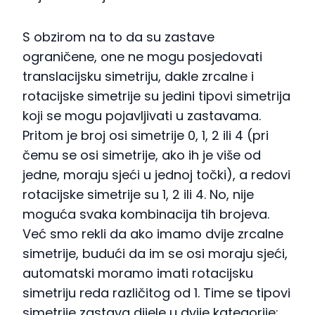
S obzirom na to da su zastave
ograničene, one ne mogu posjedovati
translacijsku simetriju, dakle zrcalne i
rotacijske simetrije su jedini tipovi simetrija
koji se mogu pojavljivati u zastavama.
Pritom je broj osi simetrije 0, 1, 2 ili 4 (pri
čemu se osi simetrije, ako ih je više od
jedne, moraju sjeći u jednoj točki), a redovi
rotacijske simetrije su 1, 2 ili 4. No, nije
moguća svaka kombinacija tih brojeva.
Već smo rekli da ako imamo dvije zrcalne
simetrije, budući da im se osi moraju sjeći,
automatski moramo imati rotacijsku
simetriju reda različitog od 1. Time se tipovi
simetrije zastava dijele u dvije kategorije: