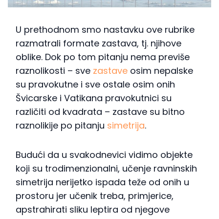
U prethodnom smo nastavku ove rubrike
razmatrali formate zastava, tj. njihove
oblike. Dok po tom pitanju nema previše
raznolikosti – sve
zastave
osim nepalske
su pravokutne i sve ostale osim onih
Švicarske i Vatikana pravokutnici su
različiti od kvadrata – zastave su bitno
raznolikije po pitanju
simetrija
.
Budući da u svakodnevici vidimo objekte
koji su trodimenzionalni, učenje ravninskih
simetrija nerijetko ispada teže od onih u
prostoru jer učenik treba, primjerice,
apstrahirati sliku leptira od njegove