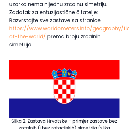
uzorka nema nijednu zrcalnu simetriju.
Zadatak za entuzijastične čitatelje:
Razvrstajte sve zastave sa stranice
https://www.worldometers.info/geography/fl
of-the-world/
prema broju zrcalnih
simetrija.
Slika 2. Zastava Hrvatske – primjer zastave bez
zrcalnih (i bez rotacijskih) simetrija (slika