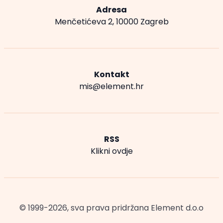
Adresa
Menčetićeva 2, 10000 Zagreb
Kontakt
mis@element.hr
RSS
Klikni ovdje
© 1999-2026, sva prava pridržana
Element d.o.o