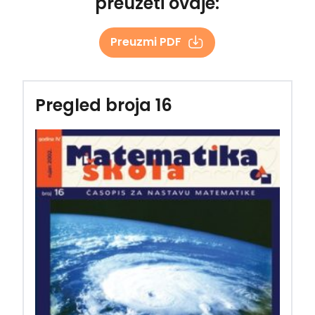
preuzeti ovdje:
Preuzmi PDF
Pregled broja 16