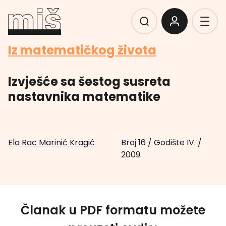
Iz matematičkog života
Izvješće sa šestog susreta
nastavnika matematike
Ela Rac Marinić Kragić
Broj 16
/
Godište IV.
/
2009.
Članak u PDF formatu možete