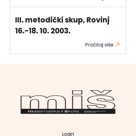
III. metodički skup, Rovinj
16.-18. 10. 2003.
Pročitaj više
Login