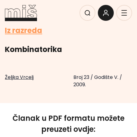
Iz razreda
Kombinatorika
Željka Vrcelj
Broj 23
/
Godište V.
/
2009.
Članak u PDF formatu možete
preuzeti ovdje: