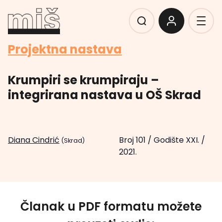
Projektna nastava
Krumpiri se krumpiraju –
integrirana nastava u OŠ Skrad
Diana Cindrić
Broj 101
/
Godište XXI.
/
(Skrad)
2021.
Članak u PDF formatu možete