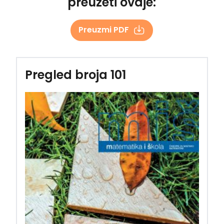
preuzeti ovdje:
Preuzmi PDF
Pregled broja 101