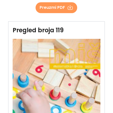
Preuzmi PDF
Pregled broja 119