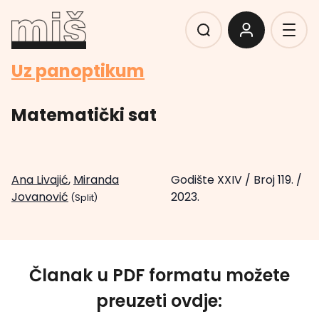
Uz panoptikum
Matematički sat
Ana Livajić
,
Miranda
Godište XXIV
/
Broj 119.
/
Jovanović
2023.
(Split)
Članak u PDF formatu možete
preuzeti ovdje: