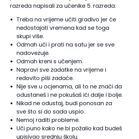
razreda napisali za učenike 5. razreda:
Treba na vrijeme učiti gradivo jer će
nedostajati vremena kad se toga
skupi više.
Odmah uči i prati na satu jer se sve
nadovezuje.
Odmah kreni s učenjem.
Napravi sve zadatke na vrijeme i
redovito piši zadaće.
Nije sve u ocjenama, ali to ne znači da
odustaneš i ne pokušaš ići dalje i bolje.
Nikad ne odustaj, budi ponosan za
sve što si do sada uspio.
Nemoj raditi probleme.
Uči puno kako ne bi požalio kad budeš
upisivao srednju školu.