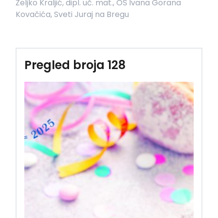
Željko Kraljić, dipl. uč. mat., OŠ Ivana Gorana
Kovačića, Sveti Juraj na Bregu
Pregled broja 128