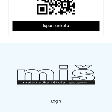
Ispuni anketu
Login