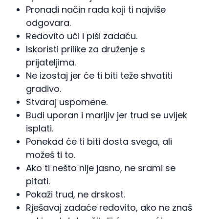
Pronađi način rada koji ti najviše
odgovara.
Redovito uči i piši zadaću.
Iskoristi prilike za druženje s
prijateljima.
Ne izostaj jer će ti biti teže shvatiti
gradivo.
Stvaraj uspomene.
Budi uporan i marljiv jer trud se uvijek
isplati.
Ponekad će ti biti dosta svega, ali
možeš ti to.
Ako ti nešto nije jasno, ne srami se
pitati.
Pokaži trud, ne drskost.
Rješavaj zadaće redovito, ako ne znaš