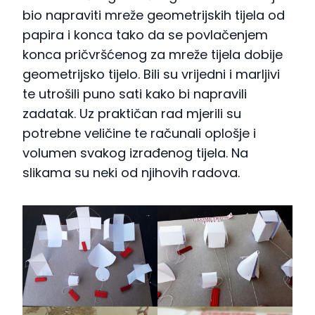
bio napraviti mreže geometrijskih tijela od
papira i konca tako da se povlačenjem
konca pričvršćenog za mreže tijela dobije
geometrijsko tijelo. Bili su vrijedni i marljivi
te utrošili puno sati kako bi napravili
zadatak. Uz praktičan rad mjerili su
potrebne veličine te računali oplošje i
volumen svakog izrađenog tijela. Na
slikama su neki od njihovih radova.