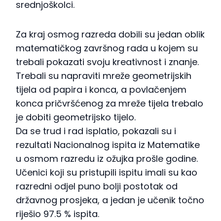
srednjoškolci.
Za kraj osmog razreda dobili su jedan oblik
matematičkog završnog rada u kojem su
trebali pokazati svoju kreativnost i znanje.
Trebali su napraviti mreže geometrijskih
tijela od papira i konca, a povlačenjem
konca pričvršćenog za mreže tijela trebalo
je dobiti geometrijsko tijelo.
Da se trud i rad isplatio, pokazali su i
rezultati Nacionalnog ispita iz Matematike
u osmom razredu iz ožujka prošle godine.
Učenici koji su pristupili ispitu imali su kao
razredni odjel puno bolji postotak od
državnog prosjeka, a jedan je učenik točno
riješio 97.5 % ispita.