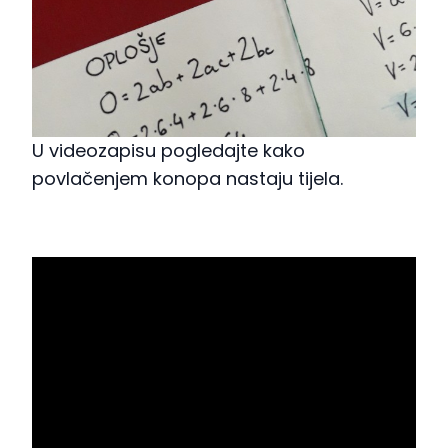
U videozapisu pogledajte kako
povlačenjem konopa nastaju tijela.