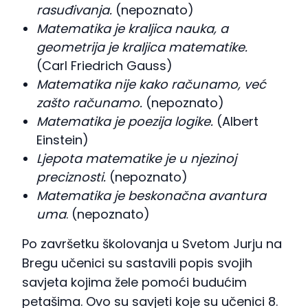
rasuđivanja.
(nepoznato)
Matematika je kraljica nauka, a
geometrija je kraljica matematike.
(Carl Friedrich Gauss)
Matematika nije kako računamo, već
zašto računamo.
(nepoznato)
Matematika je poezija logike.
(Albert
Einstein)
Ljepota matematike je u njezinoj
preciznosti.
(nepoznato)
Matematika je beskonačna avantura
uma
. (nepoznato)
Po završetku školovanja u Svetom Jurju na
Bregu učenici su sastavili popis svojih
savjeta kojima žele pomoći budućim
petašima. Ovo su savjeti koje su učenici 8.