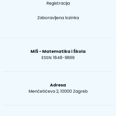
Registracija
Zaboravljena lozinka
MiŠ - Matematika i Škola
ESSN: 1848-9869
Adresa
Menčetićeva 2, 10000 Zagreb