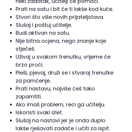
neki zadatak, učitelji će pomoći.
Prati na satu i bit će ti lakše kod kuće.
Stvori što više novih prijateljstava.
Slušaj i poštuj učitelje.
Budi aktivan na satu.
Nije bitna ocjena, nego znanje koje
stječeš.
Uživaj u svakom trenutku, vrijeme će
brzo proći.
Pleši, pjevaj, druži se i stvaraj trenutke
za pamćenje.
Prati nastavu, najviše ćeš tako
zapamtiti.
Ako imaš problem, reci ga učitelju.
Iskoristi svaki izlet.
Slušaj na nastavi jer je onda duplo
lakše rješavati zadaće i učiti za ispit.