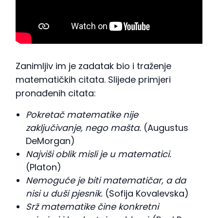
Zanimljiv im je zadatak bio i traženje
matematičkih citata. Slijede primjeri
pronađenih citata:
Pokretač matematike nije
zaključivanje, nego mašta.
(Augustus
DeMorgan)
Najviši oblik misli je u matematici.
(Platon)
Nemoguće je biti matematičar, a da
nisi u duši pjesnik.
(Sofija Kovalevska)
Srž matematike čine konkretni