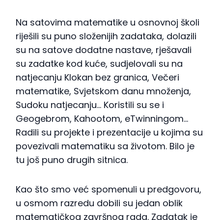
Na satovima matematike u osnovnoj školi
riješili su puno složenijih zadataka, dolazili
su na satove dodatne nastave, rješavali
su zadatke kod kuće, sudjelovali su na
natjecanju Klokan bez granica, Večeri
matematike, Svjetskom danu množenja,
Sudoku natjecanju… Koristili su se i
Geogebrom, Kahootom, eTwinningom…
Radili su projekte i prezentacije u kojima su
povezivali matematiku sa životom. Bilo je
tu još puno drugih sitnica.
Kao što smo već spomenuli u predgovoru,
u osmom razredu dobili su jedan oblik
matematičkog završnog rada. Zadatak je