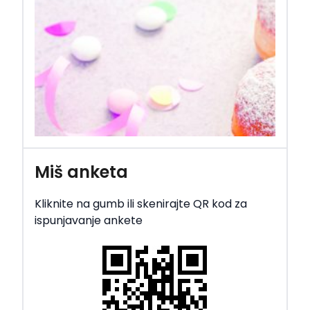
Miš anketa
Kliknite na gumb ili skenirajte QR kod za
ispunjavanje ankete