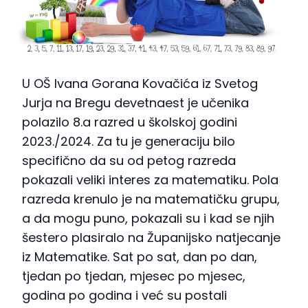
U OŠ Ivana Gorana Kovačića iz Svetog
Jurja na Bregu devetnaest je učenika
polazilo 8.a razred u školskoj godini
2023./2024. Za tu je generaciju bilo
specifično da su od petog razreda
pokazali veliki interes za matematiku. Pola
razreda krenulo je na matematičku grupu,
a da mogu puno, pokazali su i kad se njih
šestero plasiralo na Županijsko natjecanje
iz Matematike. Sat po sat, dan po dan,
tjedan po tjedan, mjesec po mjesec,
godina po godina i već su postali