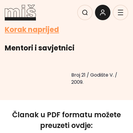
Korak naprijed
Mentori i savjetnici
Broj 21
/
Godište V.
/
2009.
Članak u PDF formatu možete
preuzeti ovdje: