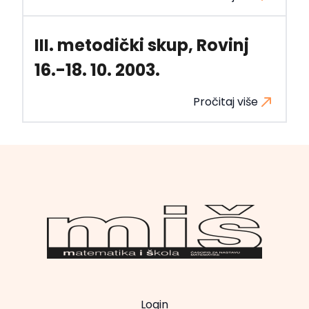
III. metodički skup, Rovinj
16.-18. 10. 2003.
Pročitaj više
Login