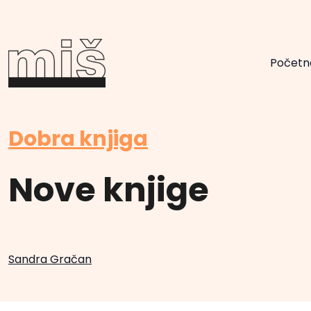
Početn
Dobra knjiga
Nove knjige
Sandra Gračan