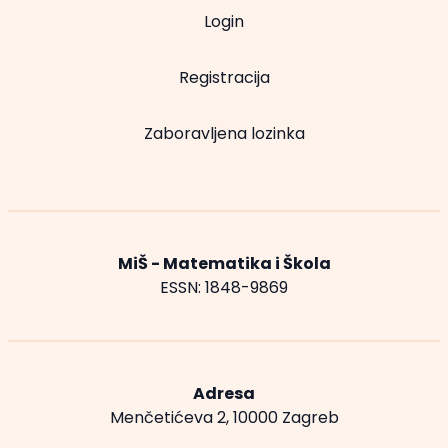
Login
Registracija
Zaboravljena lozinka
MiŠ - Matematika i Škola
ESSN: 1848-9869
Adresa
Menčetićeva 2, 10000 Zagreb