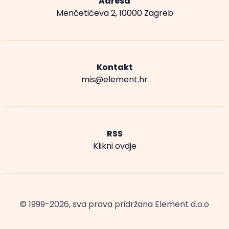
Adresa
Menčetićeva 2, 10000 Zagreb
Kontakt
mis@element.hr
RSS
Klikni ovdje
© 1999-2026, sva prava pridržana
Element d.o.o