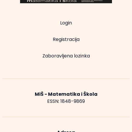
Login
Registracija
Zaboravljena lozinka
MiŠ - Matematika i Škola
ESSN: 1848-9869