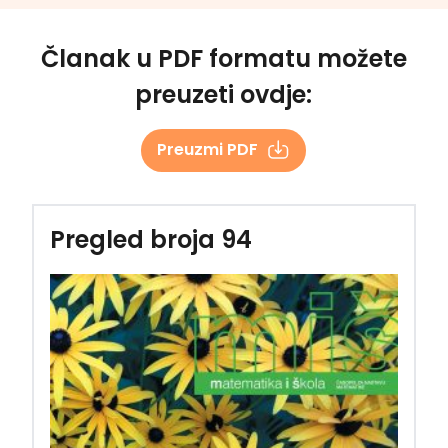
Članak u PDF formatu možete
preuzeti ovdje:
Preuzmi PDF
Pregled broja 94