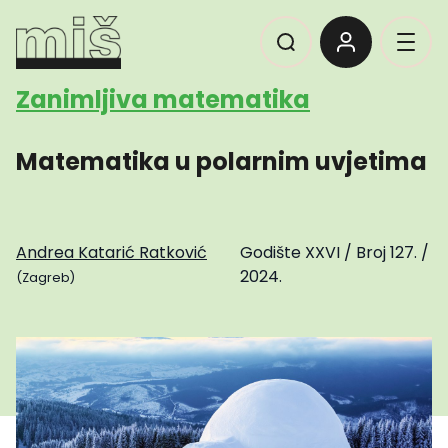
Zanimljiva matematika
Matematika u polarnim uvjetima
Andrea Katarić Ratković
Godište XXVI
/
Broj 127.
/
2024.
(Zagreb)