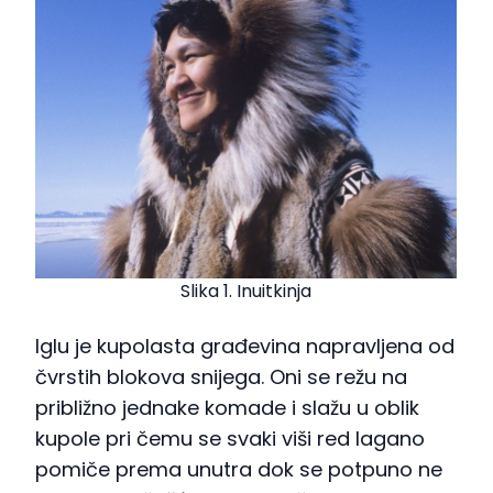
Slika 1. Inuitkinja
Iglu je kupolasta građevina napravljena od
čvrstih blokova snijega. Oni se režu na
približno jednake komade i slažu u oblik
kupole pri čemu se svaki viši red lagano
pomiče prema unutra dok se potpuno ne