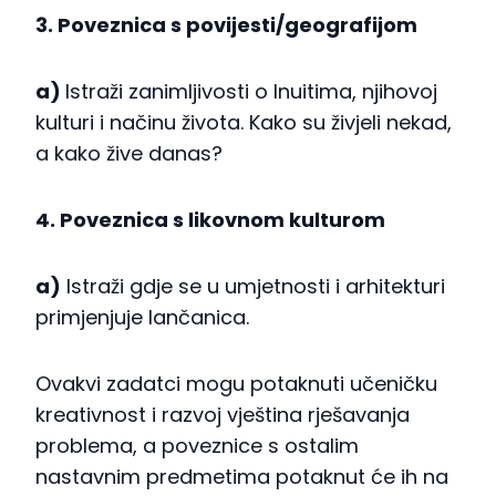
3. Poveznica s povijesti/geografijom
a)
Istraži zanimljivosti o Inuitima, njihovoj
kulturi i načinu života. Kako su živjeli nekad,
a kako žive danas?
4. Poveznica s likovnom kulturom
a)
Istraži gdje se u umjetnosti i arhitekturi
primjenjuje lančanica.
Ovakvi zadatci mogu potaknuti učeničku
kreativnost i razvoj vještina rješavanja
problema, a poveznice s ostalim
nastavnim predmetima potaknut će ih na