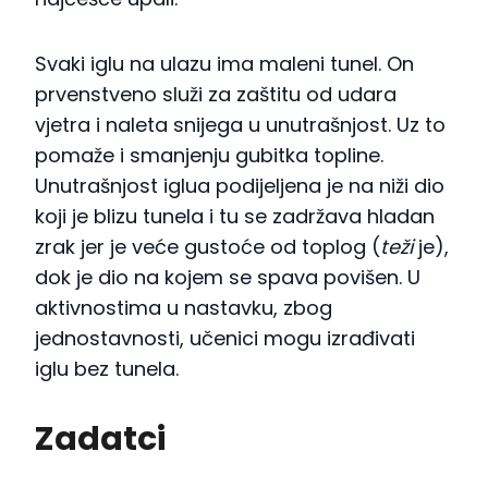
Svaki iglu na ulazu ima maleni tunel. On
prvenstveno služi za zaštitu od udara
vjetra i naleta snijega u unutrašnjost. Uz to
pomaže i smanjenju gubitka topline.
Unutrašnjost iglua podijeljena je na niži dio
koji je blizu tunela i tu se zadržava hladan
zrak jer je veće gustoće od toplog (
teži
je),
dok je dio na kojem se spava povišen. U
aktivnostima u nastavku, zbog
jednostavnosti, učenici mogu izrađivati
iglu bez tunela.
Zadatci