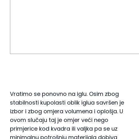
Vratimo se ponovno na iglu. Osim zbog
stabilnosti kupolasti oblik iglua savršen je
izbor i zbog omjera volumena i oplošja. U
ovom slučaju taj je omjer veći nego
primjerice kod kvadra ili valjka pa se uz
minimalnu potrošnju materijala dobiva