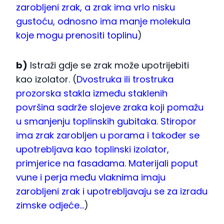
zarobljeni zrak, a zrak ima vrlo nisku
gustoću, odnosno ima manje molekula
koje mogu prenositi toplinu
)
b)
Istraži gdje se zrak može upotrijebiti
kao izolator. (
Dvostruka ili trostruka
prozorska stakla između staklenih
površina sadrže slojeve zraka koji pomažu
u smanjenju toplinskih gubitaka. Stiropor
ima zrak zarobljen u porama i također se
upotrebljava kao toplinski izolator,
primjerice na fasadama. Materijali poput
vune i perja među vlaknima imaju
zarobljeni zrak i upotrebljavaju se za izradu
zimske odjeće…
)