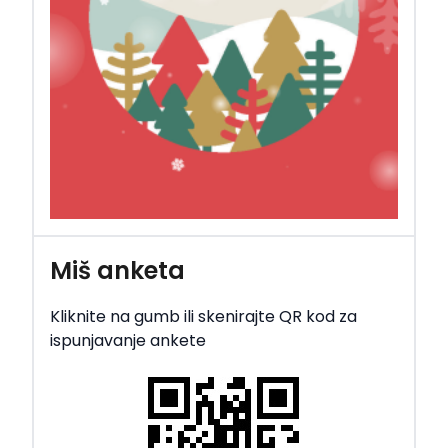
Miš anketa
Kliknite na gumb ili skenirajte QR kod za
ispunjavanje ankete