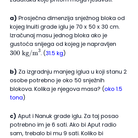
a)
Prosječna dimenzija snježnog bloka od
kojeg Inuiti grade iglu je 70 x 50 x 30 cm.
Izračunaj masu jednog bloka ako je
gustoća snijega od kojeg je napravljen
300
kg/m
3
. (
31.5 kg
)
b)
Za izgradnju manjeg iglua u koji stanu 2
osobe potrebno je oko 50 snježnih
blokova. Kolika je njegova masa? (
oko 1.5
tona
)
c)
Aput i Nanuk grade iglu. Za taj posao
potrebno im je 6 sati. Ako bi Aput radio
sam, trebalo bi mu 9 sati. Koliko bi