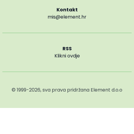
Kontakt
mis@element.hr
RSS
Klikni ovdje
© 1999-2026, sva prava pridržana
Element d.o.o