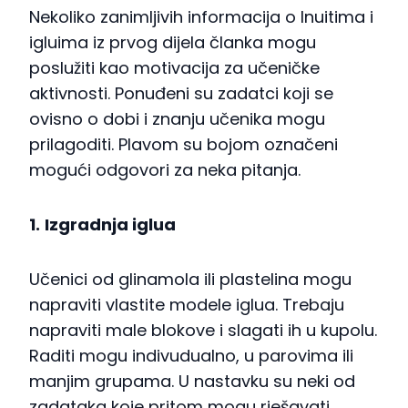
Nekoliko zanimljivih informacija o Inuitima i
igluima iz prvog dijela članka mogu
poslužiti kao motivacija za učeničke
aktivnosti. Ponuđeni su zadatci koji se
ovisno o dobi i znanju učenika mogu
prilagoditi. Plavom su bojom označeni
mogući odgovori za neka pitanja.
1.
Izgradnja iglua
Učenici od glinamola ili plastelina mogu
napraviti vlastite modele iglua. Trebaju
napraviti male blokove i slagati ih u kupolu.
Raditi mogu indivudualno, u parovima ili
manjim grupama. U nastavku su neki od
zadataka koje pritom mogu rješavati.