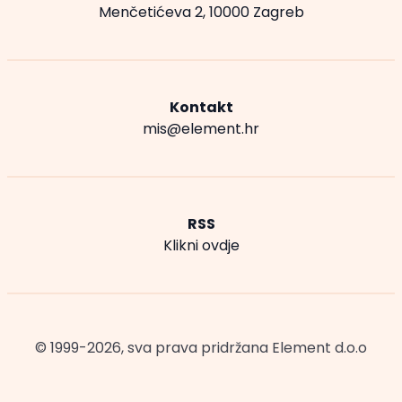
Menčetićeva 2, 10000 Zagreb
Kontakt
mis@element.hr
RSS
Klikni ovdje
© 1999-2026, sva prava pridržana
Element d.o.o