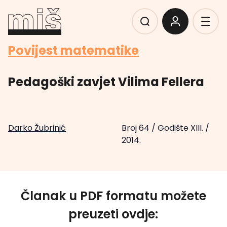
Povijest matematike
Pedagoški zavjet Vilima Fellera
Darko Žubrinić
Broj 64
/
Godište XIII.
/
2014.
Članak u PDF formatu možete
preuzeti ovdje: