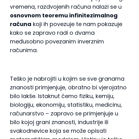
vremena, razdvojenih računa nalazi se u
osnovnom teoremu infinitezimalnog
računa
koji ih povezuje te nam pokazuje
kako se zapravo radi o dvama
međusobno povezanim inverznim
računima.
Teško je nabrojiti u kojim se sve granama
znanosti primjenjuje, obratno bi vjerojatno
bilo lakše. Istaknut ćemo fiziku, kemiju,
biologiju, ekonomiju, statistiku, medicinu,
računarstvo – zapravo se primjenjuje u
bilo kojoj grani znanosti, industrije ili
svakodnevice koja se može opisati