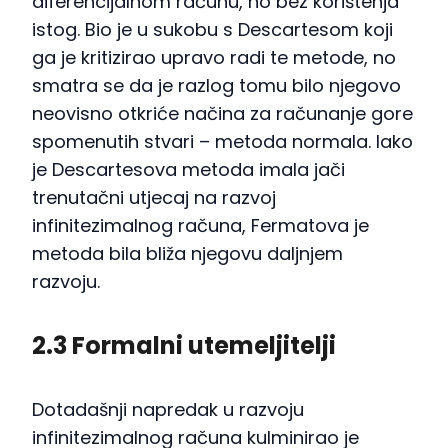
diferencijalnom računu, no bez korištenja
istog. Bio je u sukobu s Descartesom koji
ga je kritizirao upravo radi te metode, no
smatra se da je razlog tomu bilo njegovo
neovisno otkriće načina za računanje gore
spomenutih stvari – metoda normala. Iako
je Descartesova metoda imala jači
trenutačni utjecaj na razvoj
infinitezimalnog računa, Fermatova je
metoda bila bliža njegovu daljnjem
razvoju.
2.3 Formalni utemeljitelji
Dotadašnji napredak u razvoju
infinitezimalnog računa kulminirao je