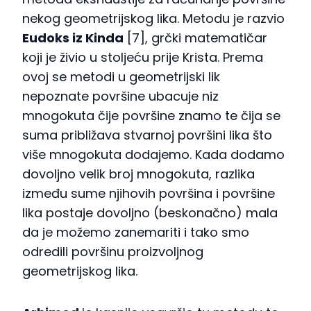
nekog geometrijskog lika. Metodu je razvio
Eudoks iz Kinda
[7], grčki matematičar
koji je živio u stoljeću prije Krista. Prema
ovoj se metodi u geometrijski lik
nepoznate površine ubacuje niz
mnogokuta čije površine znamo te čija se
suma približava stvarnoj površini lika što
više mnogokuta dodajemo. Kada dodamo
dovoljno velik broj mnogokuta, razlika
između sume njihovih površina i površine
lika postaje dovoljno (beskonačno) mala
da je možemo zanemariti i tako smo
odredili površinu proizvoljnog
geometrijskog lika.