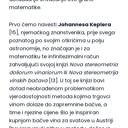
matematike.
Prvo ćemo navesti
Johannesa Keplera
[15], njemačkog znanstvenika, prije svega
poznatog po svojim otkrićima u polju
astronomije, no značajan je i za
matematiku te infinitezimalni račun
zahvaljujući svojoj knjizi
Nova stereometria
doliorum vinariorum
ili
Nova stereometrija
vinskih bačava
[13]. U toj se knjizi bavi
dotad neobrađenom problematikom
vjerodostojnosti metoda kojima trgovci
vinom dolaze do zapremnine bačve, a
time i njezine cijene. Bio je inspiriran
kupnjom bačve vina za svatove u Austriji.