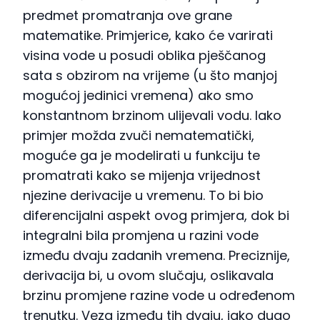
predmet promatranja ove grane
matematike. Primjerice, kako će varirati
visina vode u posudi oblika pješčanog
sata s obzirom na vrijeme (u što manjoj
mogućoj jedinici vremena) ako smo
konstantnom brzinom ulijevali vodu. Iako
primjer možda zvuči nematematički,
moguće ga je modelirati u funkciju te
promatrati kako se mijenja vrijednost
njezine derivacije u vremenu. To bi bio
diferencijalni aspekt ovog primjera, dok bi
integralni bila promjena u razini vode
između dvaju zadanih vremena. Preciznije,
derivacija bi, u ovom slučaju, oslikavala
brzinu promjene razine vode u određenom
trenutku. Veza između tih dvaju, jako dugo