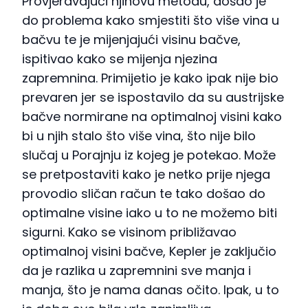
Provjeravajući njihovu metodu, došao je
do problema kako smjestiti što više vina u
bačvu te je mijenjajući visinu bačve,
ispitivao kako se mijenja njezina
zapremnina. Primijetio je kako ipak nije bio
prevaren jer se ispostavilo da su austrijske
bačve normirane na optimalnoj visini kako
bi u njih stalo što više vina, što nije bilo
slučaj u Porajnju iz kojeg je potekao. Može
se pretpostaviti kako je netko prije njega
provodio sličan račun te tako došao do
optimalne visine iako u to ne možemo biti
sigurni. Kako se visinom približavao
optimalnoj visini bačve, Kepler je zaključio
da je razlika u zapremnini sve manja i
manja, što je nama danas očito. Ipak, u to