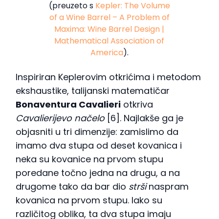
(preuzeto s
Kepler: The Volume
of a Wine Barrel – A Problem of
Maxima: Wine Barrel Design |
Mathematical Association of
America
).
Inspiriran Keplerovim otkrićima i metodom
ekshaustike, talijanski matematičar
Bonaventura Cavalieri
otkriva
Cavalierijevo načelo
[6]. Najlakše ga je
objasniti u tri dimenzije: zamislimo da
imamo dva stupa od deset kovanica i
neka su kovanice na prvom stupu
poredane točno jedna na drugu, a na
drugome tako da bar dio
strši
naspram
kovanica na prvom stupu. Iako su
različitog oblika, ta dva stupa imaju