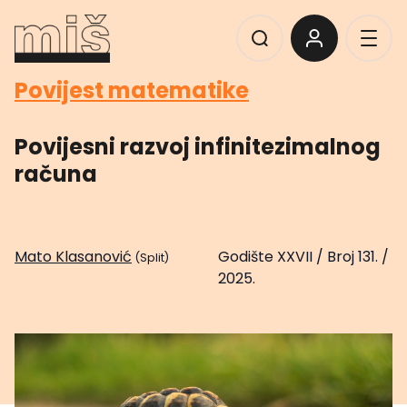
Povijest matematike
Povijesni razvoj infinitezimalnog
računa
Mato Klasanović
Godište XXVII
/
Broj 131.
/
(Split)
2025.