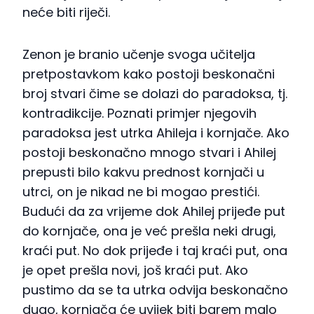
neće biti riječi.
Zenon je branio učenje svoga učitelja
pretpostavkom kako postoji beskonačni
broj stvari čime se dolazi do paradoksa, tj.
kontradikcije. Poznati primjer njegovih
paradoksa jest utrka Ahileja i kornjače. Ako
postoji beskonačno mnogo stvari i Ahilej
prepusti bilo kakvu prednost kornjači u
utrci, on je nikad ne bi mogao prestići.
Budući da za vrijeme dok Ahilej prijeđe put
do kornjače, ona je već prešla neki drugi,
kraći put. No dok prijeđe i taj kraći put, ona
je opet prešla novi, još kraći put. Ako
pustimo da se ta utrka odvija beskonačno
dugo, kornjača će uvijek biti barem malo