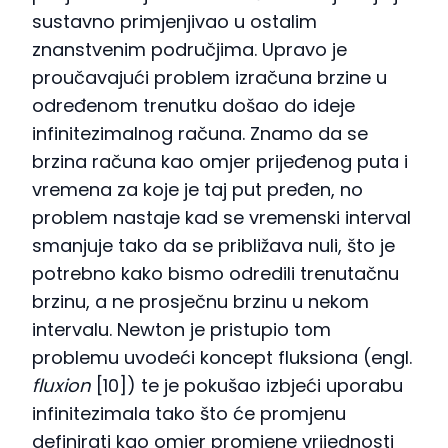
sustavno primjenjivao u ostalim
znanstvenim područjima. Upravo je
proučavajući problem izračuna brzine u
određenom trenutku došao do ideje
infinitezimalnog računa. Znamo da se
brzina računa kao omjer prijeđenog puta i
vremena za koje je taj put pređen, no
problem nastaje kad se vremenski interval
smanjuje tako da se približava nuli, što je
potrebno kako bismo odredili trenutačnu
brzinu, a ne prosječnu brzinu u nekom
intervalu. Newton je pristupio tom
problemu uvodeći koncept fluksiona (engl.
fluxion
[10]) te je pokušao izbjeći uporabu
infinitezimala tako što će promjenu
definirati kao omjer promjene vrijednosti