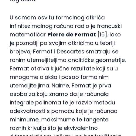
U samom osvitu formalnog otkrića
infinitezimalnog računa radio je francuski
matematičar
Pierre de Fermat
[15]. Iako
je poznatiji po svojim otkrićima u teoriji
brojeva, Fermat i Descartes smatraju se
ranim utemeljiteljima analitičke geometrije.
Fermat otkriva ključne rezultate koji su u
mnogome olakšali posao formalnim
utemeljiteljima. Naime, Fermat je prva
osoba za koju znamo da je računala
integrale polinoma te je razvio metodu
adekvatnosti s pomoću koje je računao
minimume, maksimume te tangente
raznih krivulja što je ekvivalentno