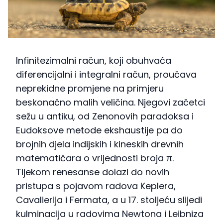
Infinitezimalni račun, koji obuhvaća
diferencijalni i integralni račun, proučava
neprekidne promjene na primjeru
beskonačno malih veličina. Njegovi začetci
sežu u antiku, od Zenonovih paradoksa i
Eudoksove metode ekshaustije pa do
brojnih djela indijskih i kineskih drevnih
matematičara o vrijednosti broja π.
Tijekom renesanse dolazi do novih
pristupa s pojavom radova Keplera,
Cavalierija i Fermata, a u 17. stoljeću slijedi
kulminacija u radovima Newtona i Leibniza