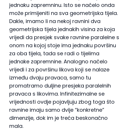
jednaku zapremninu. Isto se načelo onda
može primijeniti na sva geometrijska tijela.
Dakle, imamo li na nekoj ravnini dva
geometrijska tijela jednakih visina za koja
vrijedi da presjek svake ravnine paralelne s
onom na kojoj stoje ima jednaku površinu
za oba tijela, tada se radi o tijelima
jednake zapremnine. Analogno načelo
vrijedi i za površinu likova koji se nalaze
između dvaju pravaca, samo tu
promatramo duljine presjeka paralelnih
pravaca s likovima. Infinitezimalne se
vrijednosti ovdje pojavljuju zbog toga što
ravnine imaju samo dvije “konkretne”
dimenzije, dok im je treća beskonačno
mala.