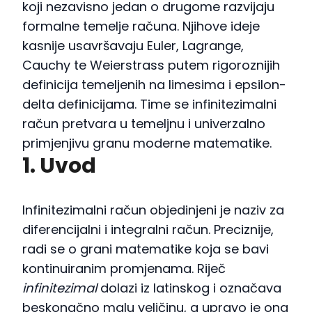
koji nezavisno jedan o drugome razvijaju
formalne temelje računa. Njihove ideje
kasnije usavršavaju Euler, Lagrange,
Cauchy te Weierstrass putem rigoroznijih
definicija temeljenih na limesima i epsilon-
delta definicijama. Time se infinitezimalni
račun pretvara u temeljnu i univerzalno
primjenjivu granu moderne matematike.
1. Uvod
Infinitezimalni račun objedinjeni je naziv za
diferencijalni i integralni račun. Preciznije,
radi se o grani matematike koja se bavi
kontinuiranim promjenama. Riječ
infinitezimal
dolazi iz latinskog i označava
beskonačno malu veličinu, a upravo je ona