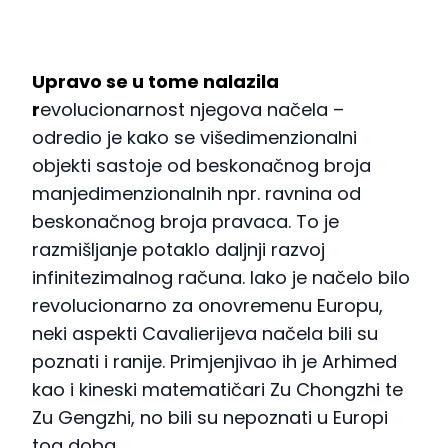
Upravo se u tome nalazila
r
evolucionarnost njegova načela –
odredio je kako se višedimenzionalni
objekti sastoje od beskonačnog broja
manjedimenzionalnih npr. ravnina od
beskonačnog broja pravaca. To je
razmišljanje potaklo daljnji razvoj
infinitezimalnog računa. Iako je načelo bilo
revolucionarno za onovremenu Europu,
neki aspekti Cavalierijeva načela bili su
poznati i ranije. Primjenjivao ih je Arhimed
kao i kineski matematičari Zu Chongzhi te
Zu Gengzhi, no bili su nepoznati u Europi
tog doba.