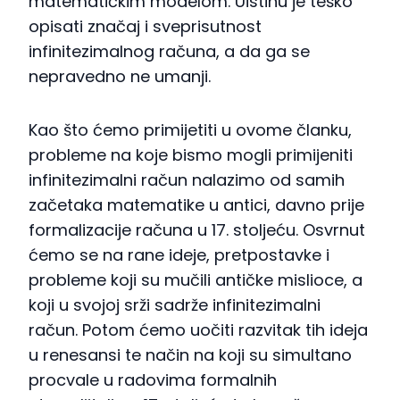
matematičkim modelom. Uistinu je teško
opisati značaj i sveprisutnost
infinitezimalnog računa, a da ga se
nepravedno ne umanji.
Kao što ćemo primijetiti u ovome članku,
probleme na koje bismo mogli primijeniti
infinitezimalni račun nalazimo od samih
začetaka matematike u antici, davno prije
formalizacije računa u 17. stoljeću. Osvrnut
ćemo se na rane ideje, pretpostavke i
probleme koji su mučili antičke mislioce, a
koji u svojoj srži sadrže infinitezimalni
račun. Potom ćemo uočiti razvitak tih ideja
u renesansi te način na koji su simultano
procvale u radovima formalnih