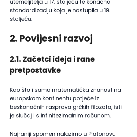
utemeljitelja u 17. stoljeću te konačno
standardizaciju koja je nastupila u 19.
stoljeću.
2. Povijesni razvoj
2.1. Začetci ideja i rane
pretpostavke
Kao što i sama matematička znanost na
europskom kontinentu potječe iz
beskonačnih rasprava grčkih filozofa, isti
je slučaj i s infinitezimalnim računom.
Najraniji spomen nalazimo u Platonovu